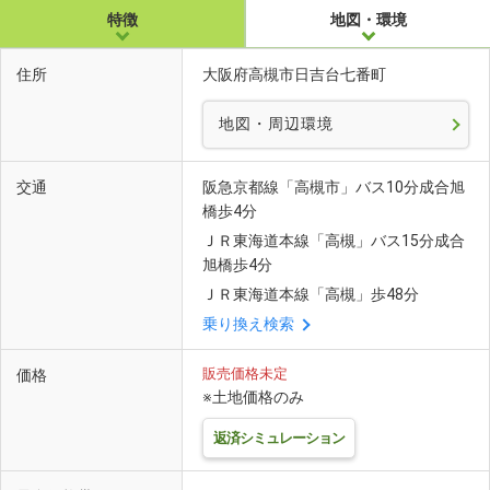
特徴
地図・環境
住所
大阪府高槻市日吉台七番町
地図・周辺環境
交通
阪急京都線「高槻市」バス10分成合旭
橋歩4分
ＪＲ東海道本線「高槻」バス15分成合
旭橋歩4分
ＪＲ東海道本線「高槻」歩48分
乗り換え検索
販売価格未定
価格
※土地価格のみ
返済シミュレーション