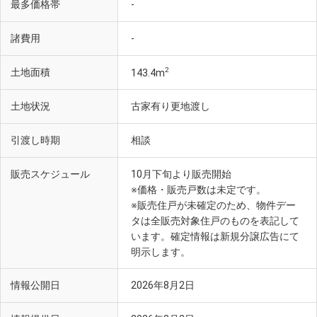
最多価格帯
-
諸費用
-
2
土地面積
143.4m
土地状況
古家有り更地渡し
引渡し時期
相談
販売スケジュール
10月下旬より販売開始
※価格・販売戸数は未定です。
※販売住戸が未確定のため、物件デー
タは全販売対象住戸のものを表記して
います。確定情報は新規分譲広告にて
明示します。
情報公開日
2026年8月2日