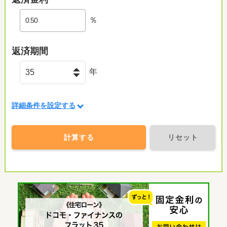
％
返済期間
年
詳細条件を設定する
計算する
リセット