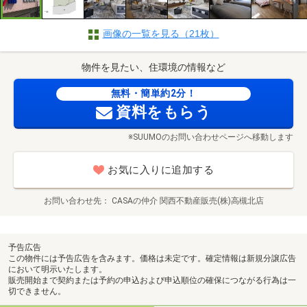
画像の一覧を見る（21枚）
物件を見たい、住環境の情報など
無料・簡単約2分！
資料をもらう
※SUUMOのお問い合わせページへ移動します
お気に入りに追加する
お問い合わせ先
CASAの仲介 関西不動産販売(株)高槻北店
予告広告
この物件には予告広告を含みます。価格は未定です。確定情報は新規分譲広告
において明示いたします。
販売開始まで契約または予約の申込および申込順位の確保につながる行為は一
切できません。