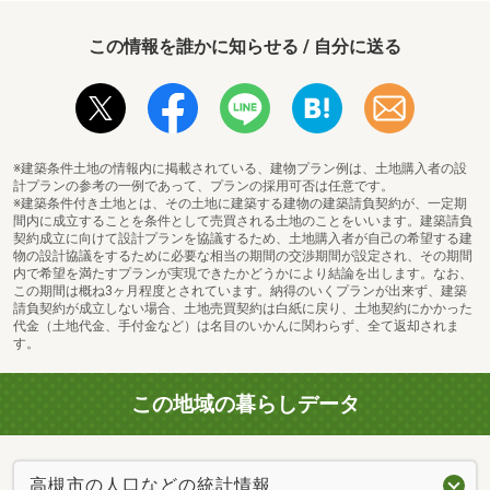
この情報を誰かに知らせる / 自分に送る
※建築条件土地の情報内に掲載されている、建物プラン例は、土地購入者の設
計プランの参考の一例であって、プランの採用可否は任意です。
※建築条件付き土地とは、その土地に建築する建物の建築請負契約が、一定期
間内に成立することを条件として売買される土地のことをいいます。建築請負
契約成立に向けて設計プランを協議するため、土地購入者が自己の希望する建
物の設計協議をするために必要な相当の期間の交渉期間が設定され、その期間
内で希望を満たすプランが実現できたかどうかにより結論を出します。なお、
この期間は概ね3ヶ月程度とされています。納得のいくプランが出来ず、建築
請負契約が成立しない場合、土地売買契約は白紙に戻り、土地契約にかかった
代金（土地代金、手付金など）は名目のいかんに関わらず、全て返却されま
す。
この地域の暮らしデータ
高槻市の人口などの統計情報