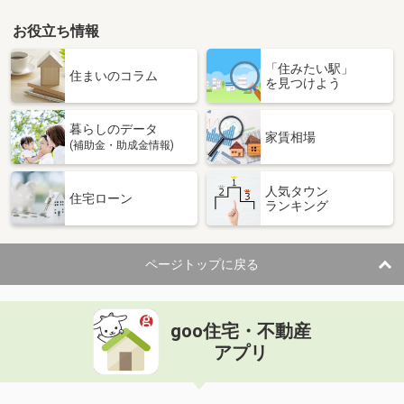
お役立ち情報
「住みたい駅」
住まいのコラム
を見つけよう
暮らしのデータ
家賃相場
(補助金・助成金情報)
人気タウン
住宅ローン
ランキング
ページトップに戻る
goo住宅・不動産
アプリ