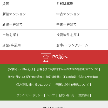
賃貸
月極駐車場
新築マンション
中古マンション
新築一戸建て
中古一戸建て
土地を探す
投資物件を探す
店舗/事業用
倉庫/トランクルーム
PC版へ
goo住宅・不動産とは
お客さまご利用端末からの情報の外部送信について
物件に関するお問合せの流れ
情報提供元
不動産情報に関する免責事項
個人情報の取り扱いについて
消費税に関する表記について
プライバシーポリシー
ヘルプ
お問い合わせ
運営会社