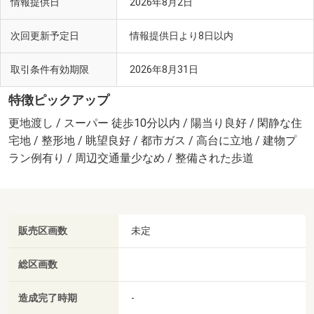
情報提供日
2026年8月2日
次回更新予定日
情報提供日より8日以内
取引条件有効期限
2026年8月31日
特徴ピックアップ
更地渡し / スーパー 徒歩10分以内 / 陽当り良好 / 閑静な住
宅地 / 整形地 / 眺望良好 / 都市ガス / 高台に立地 / 建物プ
ラン例有り / 周辺交通量少なめ / 整備された歩道
販売区画数
未定
総区画数
造成完了時期
-