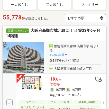
一人暮らし
二人暮らし
ファミリー
55,778
件
が該当しました。
大阪府高槻市城北町２丁目 築23年6ヶ月
賃貸マンション
14階建
阪急電鉄京都線 高槻市駅 徒歩1
分
その他の交通
築23年6ヶ月 / 14階建
大阪府高槻市城北町２丁目
19
万円
管理費-
20万円
40万円
2
9階 / 3LDK（75.04m
）
ファミリー
バス・トイレ別
駐車場(近隣含)
モニタ付インターホ
オートロック付き
収納スペース