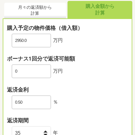
購入金額から
月々の返済額から
計算
計算
購入予定の物件価格（借入額）
万円
ボーナス1回分で返済可能額
万円
返済金利
％
返済期間
年