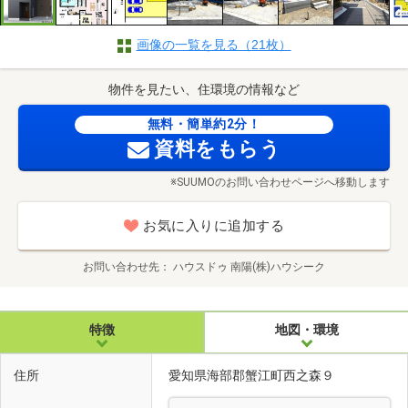
画像の一覧を見る（21枚）
物件を見たい、住環境の情報など
無料・簡単約2分！
資料をもらう
※SUUMOのお問い合わせページへ移動します
お気に入りに追加する
お問い合わせ先
ハウスドゥ 南陽(株)ハウシーク
特徴
地図・環境
住所
愛知県海部郡蟹江町西之森９