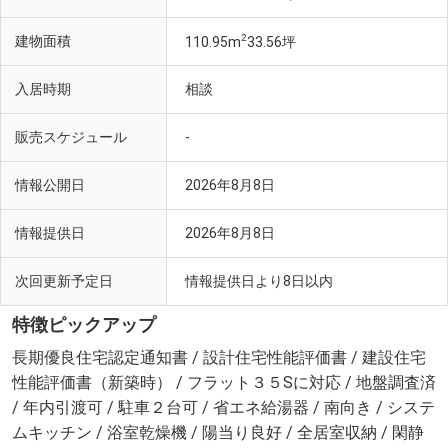
2
建物面積
110.95m
33.56坪
入居時期
相談
販売スケジュール
-
情報公開日
2026年8月8日
情報提供日
2026年8月8日
次回更新予定日
情報提供日より8日以内
特徴ピックアップ
長期優良住宅認定通知書 / 設計住宅性能評価書 / 建設住宅
性能評価書（新築時） / フラット３５Sに対応 / 地盤調査済
/ 年内引渡可 / 駐車２台可 / 省エネ給湯器 / 南向き / システ
ムキッチン / 浴室乾燥機 / 陽当り良好 / 全居室収納 / 閑静