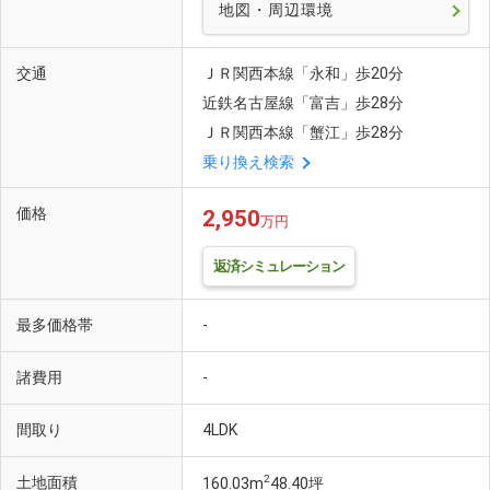
地図・周辺環境
交通
ＪＲ関西本線「永和」歩20分
近鉄名古屋線「富吉」歩28分
ＪＲ関西本線「蟹江」歩28分
乗り換え検索
価格
2,950
万円
返済シミュレーション
最多価格帯
-
諸費用
-
間取り
4LDK
2
土地面積
160.03m
48.40坪