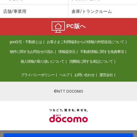
店舗/事業用
倉庫/トランクルーム
PC版へ
goo住宅・不動産とは
お客さまご利用端末からの情報の外部送信について
物件に関するお問合せの流れ
情報提供元
不動産情報に関する免責事項
個人情報の取り扱いについて
消費税に関する表記について
プライバシーポリシー
ヘルプ
お問い合わせ
運営会社
©NTT DOCOMO