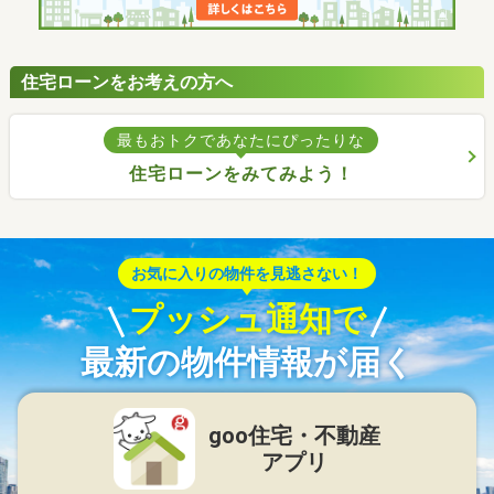
住宅ローンをお考えの方へ
最もおトクであなたにぴったりな
住宅ローンをみてみよう！
お気に入りの物件を見逃さない！
プッシュ通知で
最新の物件情報が届く
goo住宅・不動産
アプリ