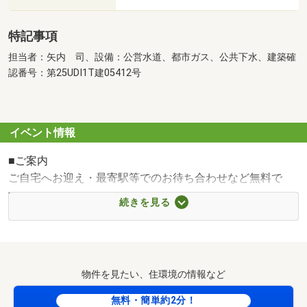
特記事項
担当者：矢内 司、設備：公営水道、都市ガス、公共下水、建築確
認番号：第25UDI1T建05412号
イベント情報
■ご案内
ご自宅へお迎え・最寄駅等でのお待ち合わせなど無料で
す！ご相談下さい。
続きを見る
■ご予約
ご予約頂ければ、他の物件の資料もお持ちいたします。
物件を見たい、住環境の情報など
■中国語が話せるスタッフがいます
■キッズスペースあります
無料・簡単約2分！