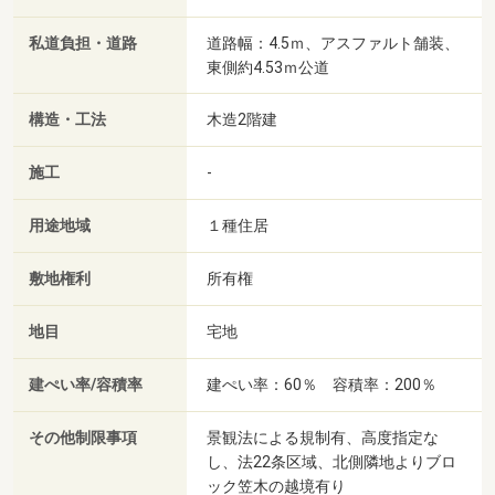
私道負担・道路
道路幅：4.5ｍ、アスファルト舗装、
東側約4.53ｍ公道
構造・工法
木造2階建
施工
-
用途地域
１種住居
敷地権利
所有権
地目
宅地
建ぺい率/容積率
建ぺい率：60％ 容積率：200％
その他制限事項
景観法による規制有、高度指定な
し、法22条区域、北側隣地よりブロ
ック笠木の越境有り