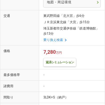
地図・周辺環境
交通
東武野田線「北大宮」歩6分
ＪＲ京浜東北線「大宮」歩15分
埼玉新都市交通伊奈線「鉄道博物館」
歩13分
乗り換え検索
価格
7,280
万円
返済シミュレーション
最多価格帯
-
諸費用
-
間取り
3LDK+S（納戸）