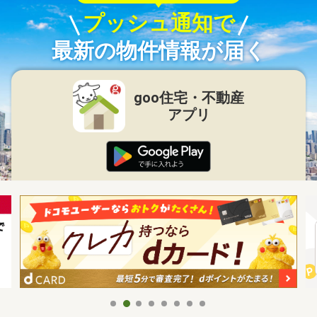
プッシュ通知で
最新の物件情報が届く
goo住宅・不動産
アプリ