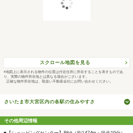
スクロール地図を見る
※地図上に表示される物件の位置は付近住所に所在することを表すものであ
り、実際の物件所在地とは異なる場合がございます。
正確な物件所在地は、取扱い不動産会社にお問い合わせください。
さいたま市大宮区内の各駅の住みやすさ
その他周辺情報
■【ショッピングセンター】Bibli（約1474m・徒歩19分）