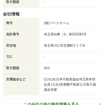
取引態様
-
会社情報
商号
(株)パークホーム
免許番号
埼玉県知事（3）第022582号
所在地
埼玉県川口市芝園町2-1-116
TEL
-
取引態様
仲介
所属協会など
(公社)全日本不動産協会埼玉県本部
会員 (公社)首都圏不動産公正取引協
議会加盟
この会社の他の物件情報を見る