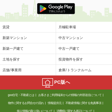
賃貸
月極駐車場
新築マンション
中古マンション
新築一戸建て
中古一戸建て
土地を探す
投資物件を探す
店舗/事業用
倉庫/トランクルーム
PC版へ
goo住宅・不動産とは
お客さまご利用端末からの情報の外部送信について
物件に関するお問合せの流れ
情報提供元
不動産情報に関する免責事項
個人情報の取り扱いについて
消費税に関する表記について