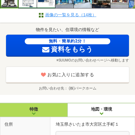
画像の一覧を見る（14枚）
物件を見たい、住環境の情報など
無料・簡単約2分！
資料をもらう
※SUUMOのお問い合わせページへ移動します
お気に入りに追加する
お問い合わせ先
(株)パークホーム
特徴
地図・環境
住所
埼玉県さいたま市大宮区土手町１