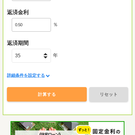
返済金利
％
返済期間
年
詳細条件を設定する
計算する
リセット