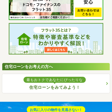
住宅ローンをお考えの方へ
最もおトクであなたにぴったりな
住宅ローンをみてみよう！
お気に入りの物件を見逃さない！