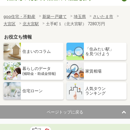
goo住宅・不動産
新築一戸建て
埼玉県
さいたま市
大宮区
北大宮駅
土手町１（北大宮駅） 7280万円
お役立ち情報
「住みたい駅」
住まいのコラム
を見つけよう
暮らしのデータ
家賃相場
(補助金・助成金情報)
人気タウン
住宅ローン
ランキング
ページトップに戻る