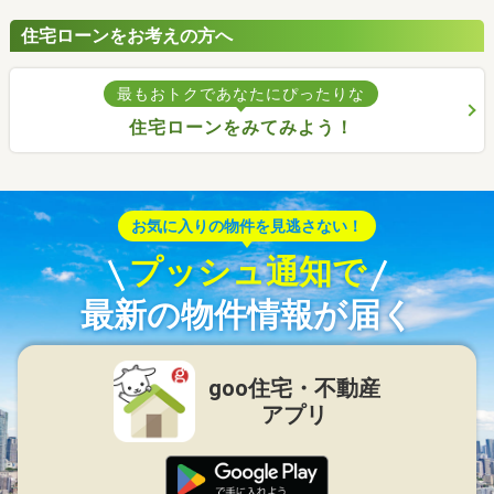
住宅ローンをお考えの方へ
最もおトクであなたにぴったりな
住宅ローンをみてみよう！
お気に入りの物件を見逃さない！
プッシュ通知で
最新の物件情報が届く
goo住宅・不動産
アプリ