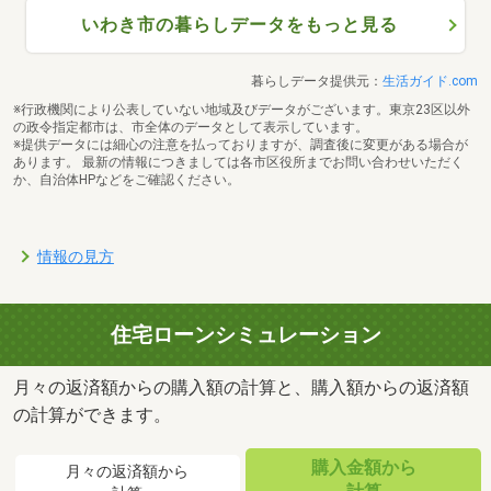
いわき市の暮らしデータをもっと見る
暮らしデータ提供元：
生活ガイド.com
※行政機関により公表していない地域及びデータがございます。東京23区以外
の政令指定都市は、市全体のデータとして表示しています。
※提供データには細心の注意を払っておりますが、調査後に変更がある場合が
あります。 最新の情報につきましては各市区役所までお問い合わせいただく
か、自治体HPなどをご確認ください。
情報の見方
住宅ローンシミュレーション
月々の返済額からの購入額の計算と、購入額からの返済額
の計算ができます。
購入金額から
月々の返済額から