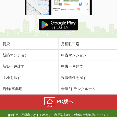
賃貸
月極駐車場
新築マンション
中古マンション
新築一戸建て
中古一戸建て
土地を探す
投資物件を探す
店舗/事業用
倉庫/トランクルーム
PC版へ
goo住宅・不動産とは
お客さまご利用端末からの情報の外部送信について