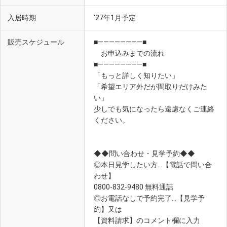
入居時期
'27年1月予定
販売スケジュール
■――――――――■
お申込みまでの流れ
■――――――――■
「もっと詳しく知りたい」
「希望エリア外だが間取りだけみた
い」
少しでも気になったら遠慮なくご連絡
ください。
◆◆問い合わせ・見学予約◆◆
◎本日見学したい方…【電話で問い合
わせ】
0800-832-9480 無料通話
◎お電話なしで予約完了…【見学予
約】又は
【資料請求】のコメント欄に入力