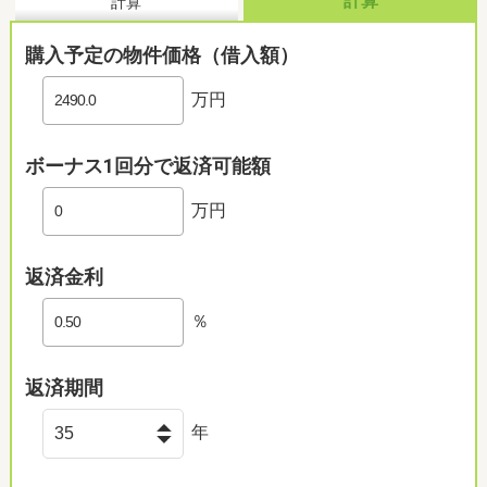
計算
計算
購入予定の物件価格（借入額）
万円
ボーナス1回分で返済可能額
万円
返済金利
％
返済期間
年