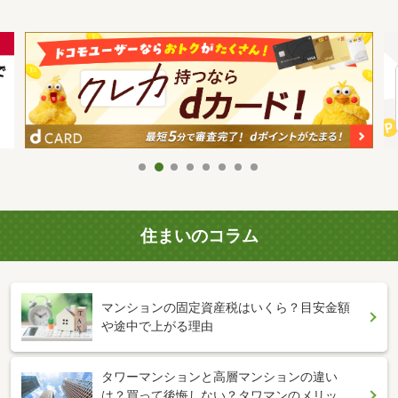
住まいのコラム
マンションの固定資産税はいくら？目安金額
や途中で上がる理由
タワーマンションと高層マンションの違い
は？買って後悔しない？タワマンのメリッ