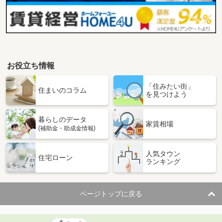
お役立ち情報
「住みたい街」
住まいのコラム
を見つけよう
暮らしのデータ
家賃相場
(補助金・助成金情報)
人気タウン
住宅ローン
ランキング
ページトップに戻る