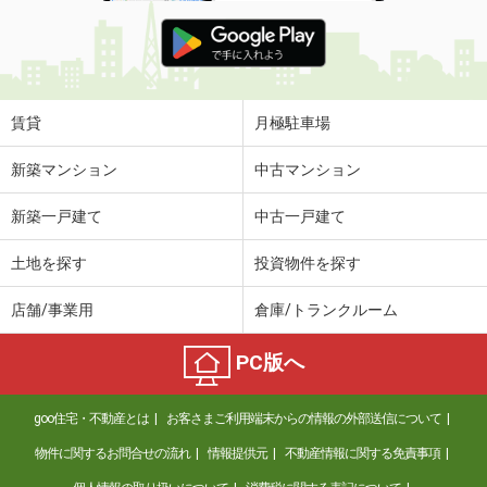
賃貸
月極駐車場
新築マンション
中古マンション
新築一戸建て
中古一戸建て
土地を探す
投資物件を探す
店舗/事業用
倉庫/トランクルーム
PC版へ
goo住宅・不動産とは
お客さまご利用端末からの情報の外部送信について
物件に関するお問合せの流れ
情報提供元
不動産情報に関する免責事項