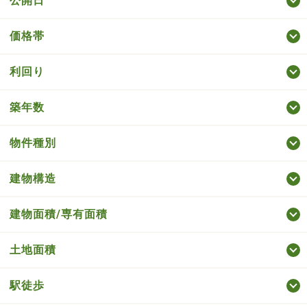
公開日
価格帯
利回り
築年数
物件種別
建物構造
建物面積/専有面積
土地面積
駅徒歩