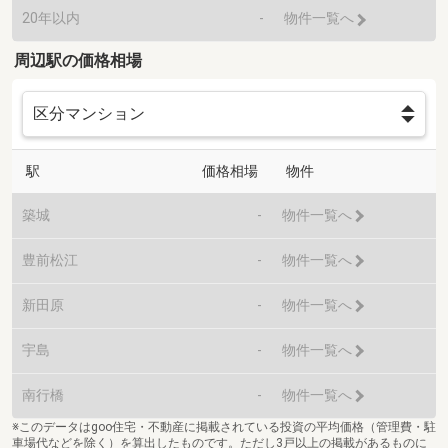
20年以内
-
物件一覧へ
周辺駅の価格相場
駅
価格相場
物件
築城
-
物件一覧へ
豊前松江
-
物件一覧へ
新田原
-
物件一覧へ
宇島
-
物件一覧へ
南行橋
-
物件一覧へ
※このデータはgoo住宅・不動産に掲載されている投資の平均価格（管理費・駐
車場代などを除く）を算出したものです。ただし3戸以上の掲載があるものに