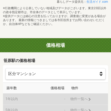
暮らしデータ提供元：
生活ガイド.com
※行政機関により公表していない地域及びデータがございます。東京23区以外
の政令指定都市は、市全体のデータとして表示しています。
※提供データには細心の注意を払っておりますが、調査後に変更がある場合が
あります。 最新の情報につきましては各市区役所までお問い合わせいただく
か、自治体HPなどをご確認ください。
価格相場
笹原駅の価格相場
築年数
価格相場
物件
1年以内
-
物件一覧へ
5年以内
-
物件一覧へ