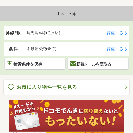
1～13
件
路線/駅
変更する
鹿児島本線(笹原駅)
条件
変更する
不動産投資(全て)
検索条件を保存
新着メールを受取る
お気に入り物件一覧を見る