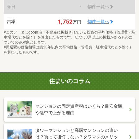
春日
-
物件一覧へ
1,752
吉塚
物件一覧へ
万円
※このデータはgoo住宅・不動産に掲載されている投資の平均価格（管理費・駐
車場代などを除く）を算出したものです。ただし3戸以上の掲載があるものに
ついてのみ対象とします。
※周辺駅の価格相場は築20年以内の平均価格（管理費・駐車場代などを除く）
を算出したものです。
住まいのコラム
マンションの固定資産税はいくら？目安金額
や途中で上がる理由
タワーマンションと高層マンションの違い
は？買って後悔しない？タワマンのメリッ