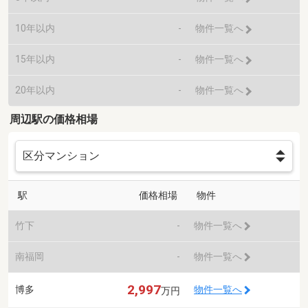
10年以内
-
物件一覧へ
15年以内
-
物件一覧へ
20年以内
-
物件一覧へ
周辺駅の価格相場
駅
価格相場
物件
竹下
-
物件一覧へ
南福岡
-
物件一覧へ
2,997
博多
物件一覧へ
万円