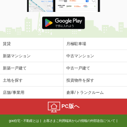
賃貸
月極駐車場
新築マンション
中古マンション
新築一戸建て
中古一戸建て
土地を探す
投資物件を探す
店舗/事業用
倉庫/トランクルーム
PC版へ
goo住宅・不動産とは
お客さまご利用端末からの情報の外部送信について