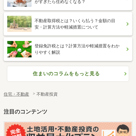
がすぎたら住めなくなる？
不動産取得税とは？いくら払う？金額の目
安・計算方法や軽減措置について
登録免許税とは？計算方法や軽減措置をわか
りやすく解説
住まいのコラムをもっと見る
住宅・不動産
不動産投資
注目のコンテンツ