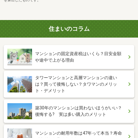
住まいのコラム
マンションの固定資産税はいくら？目安金額
や途中で上がる理由
タワーマンションと高層マンションの違い
は？買って後悔しない？タワマンのメリッ
ト・デメリット
築30年のマンションは買わないほうがいい？
後悔する? 実は多い購入のメリット
マンションの耐用年数は47年って本当？寿命