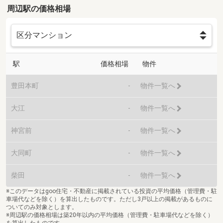
周辺駅の価格相場
駅
価格相場
物件
豊田本町
-
物件一覧へ
大江
-
物件一覧へ
神宮前
-
物件一覧へ
大同町
-
物件一覧へ
柴田
-
物件一覧へ
※このデータはgoo住宅・不動産に掲載されている投資の平均価格（管理費・駐
車場代などを除く）を算出したものです。ただし3戸以上の掲載があるものに
ついてのみ対象とします。
※周辺駅の価格相場は築20年以内の平均価格（管理費・駐車場代などを除く）
を算出したものです。