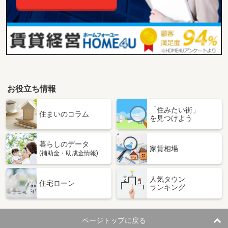
お役立ち情報
「住みたい街」
住まいのコラム
を見つけよう
暮らしのデータ
家賃相場
(補助金・助成金情報)
人気タウン
住宅ローン
ランキング
ページトップに戻る