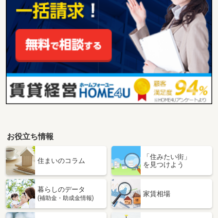
お役立ち情報
「住みたい街」
住まいのコラム
を見つけよう
暮らしのデータ
家賃相場
(補助金・助成金情報)