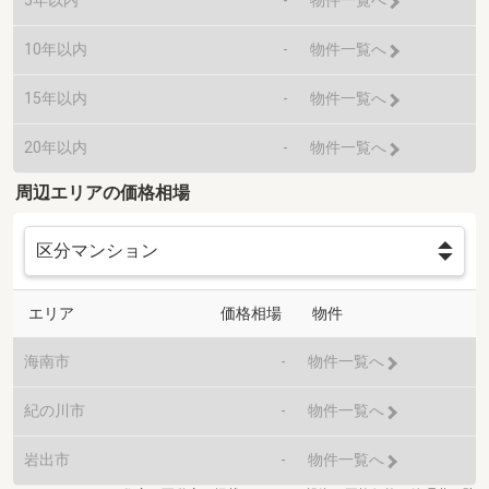
物件一覧へ
10年以内
-
物件一覧へ
15年以内
-
物件一覧へ
20年以内
-
物件一覧へ
周辺エリアの価格相場
エリア
価格相場
物件
海南市
-
物件一覧へ
紀の川市
-
物件一覧へ
岩出市
-
物件一覧へ