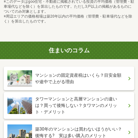
※このデータはgoo住宅・不動産に掲載されている投資の平均価格（管理費・駐
車場代などを除く）を算出したものです。ただし3戸以上の掲載があるものに
ついてのみ対象とします。
※周辺エリアの価格相場は築20年以内の平均価格（管理費・駐車場代などを除
く）を算出したものです。
住まいのコラム
マンションの固定資産税はいくら？目安金額
や途中で上がる理由
タワーマンションと高層マンションの違い
は？買って後悔しない？タワマンのメリッ
ト・デメリット
築30年のマンションは買わないほうがいい？
後悔する? 実は多い購入のメリット