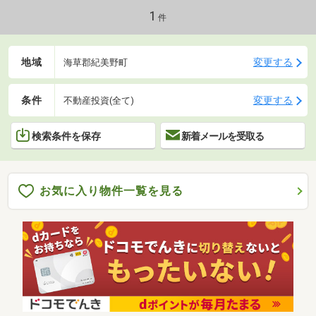
1
件
地域
変更する
海草郡紀美野町
条件
変更する
不動産投資(全て)
検索条件を保存
新着メールを受取る
お気に入り物件一覧を見る