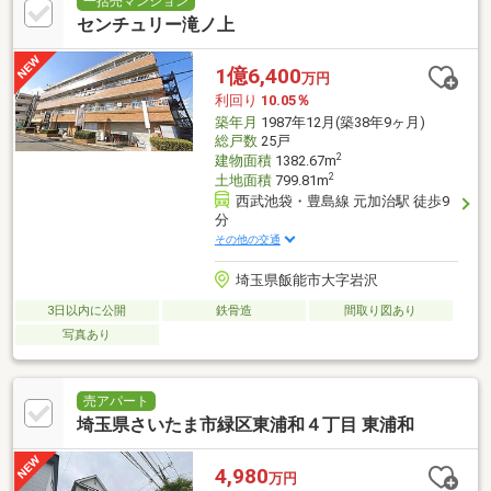
一括売マンション
センチュリー滝ノ上
1億6,400
万円
利回り
10.05％
築年月
1987年12月(築38年9ヶ月)
総戸数
25戸
2
建物面積
1382.67m
2
土地面積
799.81m
西武池袋・豊島線 元加治駅 徒歩9
分
その他の交通
埼玉県飯能市大字岩沢
3日以内に公開
鉄骨造
間取り図あり
写真あり
売アパート
埼玉県さいたま市緑区東浦和４丁目 東浦和
4,980
万円