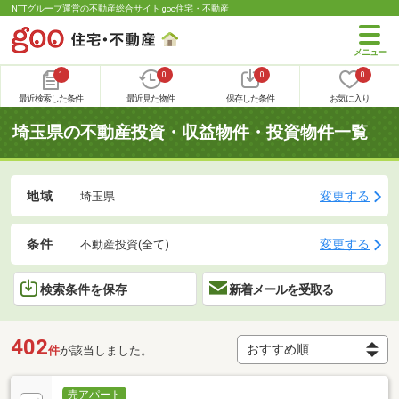
NTTグループ運営の不動産総合サイト goo住宅・不動産
1
0
0
0
最近検索した条件
最近見た物件
保存した条件
お気に入り
埼玉県の不動産投資・収益物件・投資物件一覧
地域
変更する
埼玉県
条件
変更する
不動産投資(全て)
検索条件を保存
新着メールを受取る
402
件
が該当しました。
売アパート