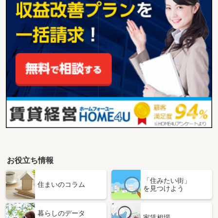
お役立ち情報
「住みたい街」
住まいのコラム
を見つけよう
暮らしのデータ
家賃相場