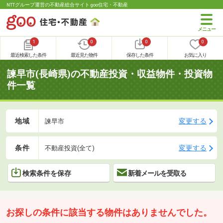
NTTグループ運営の不動産総合サイト goo住宅・不動産
1
0
0
0
最近検索した条件
最近見た物件
保存した条件
お気に入り
諫早市(長崎県)の不動産投資・収益物件・投資物
件一覧
地域
変更する
諫早市
条件
変更する
不動産投資(全て)
検索条件を保存
新着メールを受取る
お探しの条件に該当する物件はありませんでした。