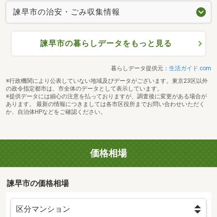
諫早市の治安・ごみ収集情報
諫早市の暮らしデータをもっと見る
暮らしデータ提供元：
生活ガイド.com
※行政機関により公表していない地域及びデータがございます。東京23区以外
の政令指定都市は、市全体のデータとして表示しています。
※提供データには細心の注意を払っておりますが、調査後に変更がある場合が
あります。 最新の情報につきましては各市区役所までお問い合わせいただく
か、自治体HPなどをご確認ください。
価格相場
諫早市の価格相場