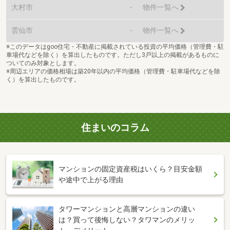
大村市
-
物件一覧へ
雲仙市
-
物件一覧へ
※このデータはgoo住宅・不動産に掲載されている投資の平均価格（管理費・駐
車場代などを除く）を算出したものです。ただし3戸以上の掲載があるものに
ついてのみ対象とします。
※周辺エリアの価格相場は築20年以内の平均価格（管理費・駐車場代などを除
く）を算出したものです。
住まいのコラム
マンションの固定資産税はいくら？目安金額
や途中で上がる理由
タワーマンションと高層マンションの違い
は？買って後悔しない？タワマンのメリッ