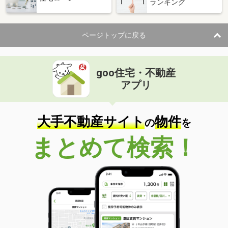
ランキング
ページトップに戻る
goo住宅・不動産
アプリ
大手不動産サイト
物件
の
を
まとめて検索！