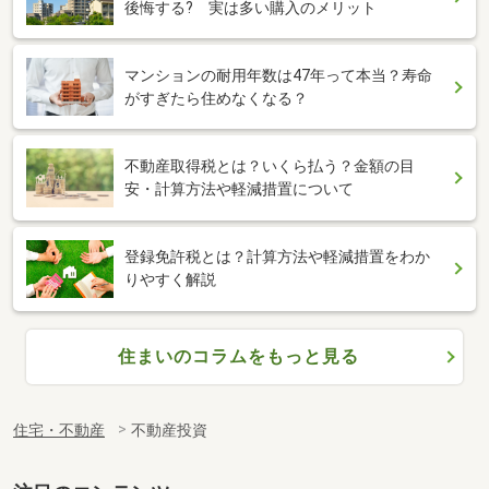
後悔する? 実は多い購入のメリット
マンションの耐用年数は47年って本当？寿命
がすぎたら住めなくなる？
不動産取得税とは？いくら払う？金額の目
安・計算方法や軽減措置について
登録免許税とは？計算方法や軽減措置をわか
りやすく解説
住まいのコラムをもっと見る
住宅・不動産
不動産投資