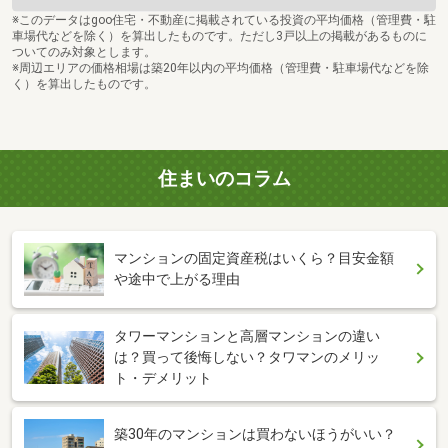
※このデータはgoo住宅・不動産に掲載されている投資の平均価格（管理費・駐
車場代などを除く）を算出したものです。ただし3戸以上の掲載があるものに
ついてのみ対象とします。
※周辺エリアの価格相場は築20年以内の平均価格（管理費・駐車場代などを除
く）を算出したものです。
住まいのコラム
マンションの固定資産税はいくら？目安金額
や途中で上がる理由
タワーマンションと高層マンションの違い
は？買って後悔しない？タワマンのメリッ
ト・デメリット
築30年のマンションは買わないほうがいい？