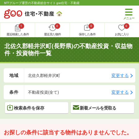
NTTグループ運営の不動産総合サイト goo住宅・不動産
1
0
0
0
最近検索した条件
最近見た物件
保存した条件
お気に入り
北佐久郡軽井沢町(長野県)の不動産投資・収益物
件・投資物件一覧
地域
変更する
北佐久郡軽井沢町
条件
変更する
不動産投資(全て)
検索条件を保存
新着メールを受取る
お探しの条件に該当する物件はありませんでした。