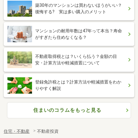
築30年のマンションは買わないほうがいい？
後悔する? 実は多い購入のメリット
マンションの耐用年数は47年って本当？寿命
がすぎたら住めなくなる？
不動産取得税とは？いくら払う？金額の目
安・計算方法や軽減措置について
登録免許税とは？計算方法や軽減措置をわか
りやすく解説
住まいのコラムをもっと見る
住宅・不動産
不動産投資