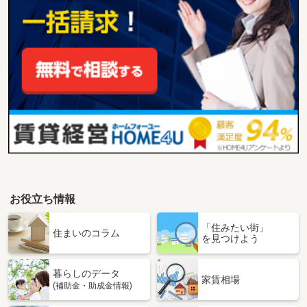
お役立ち情報
「住みたい街」
住まいのコラム
を見つけよう
暮らしのデータ
家賃相場
(補助金・助成金情報)