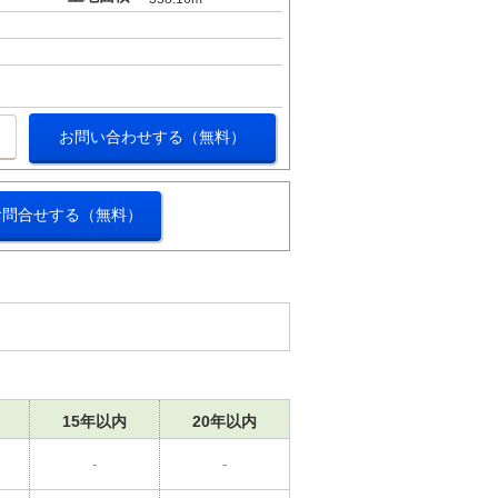
お問い合わせする（無料）
お問合せする（無料）
15年以内
20年以内
-
-