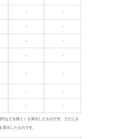
-
-
-
-
-
-
-
-
-
-
-
-
-
-
場代などを除く）を算出したものです。ただし3
を算出したものです。