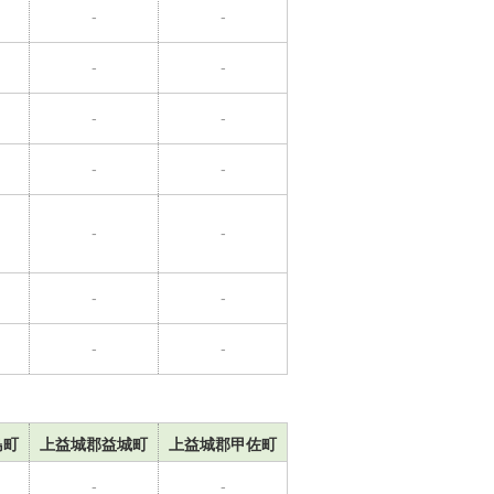
-
-
-
-
-
-
-
-
-
-
-
-
-
-
島町
上益城郡益城町
上益城郡甲佐町
-
-