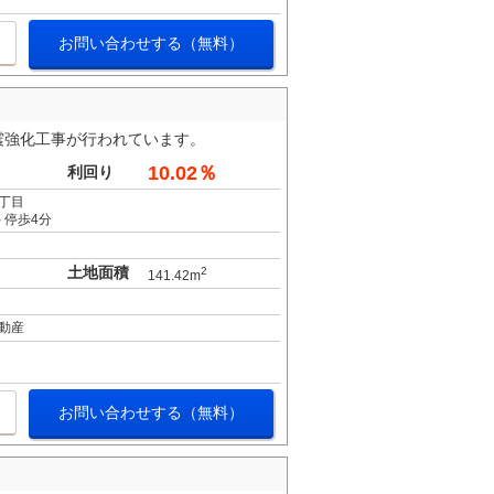
お問い合わせする（無料）
震強化工事が行われています。
10.02％
利回り
丁目
 停歩4分
土地面積
2
141.42m
動産
お問い合わせする（無料）