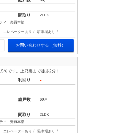
総戸数
60戸
間取り
2LDK
ティ 売買本部
エレベーターあり
駐車場あり
お問い合わせする（無料）
5.15％です。上乃裏まで徒歩2分！
-
利回り
総戸数
60戸
間取り
2LDK
ティ 売買本部
エレベーターあり
駐車場あり