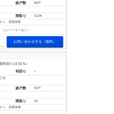
総戸数
98戸
間取り
2LDK
ティ 売買本部
エレベーターあり
お問い合わせする（無料）
利回り14.92％♪
-
利回り
丁目
総戸数
55戸
間取り
1K
ティ 売買本部