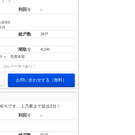
（^^♪
-
利回り
徒歩9分
1分
総戸数
38戸
間取り
4LDK
ティ 売買本部
エレベーターあり
お問い合わせする（無料）
4.86％です。上乃裏まで徒歩2分！
-
利回り