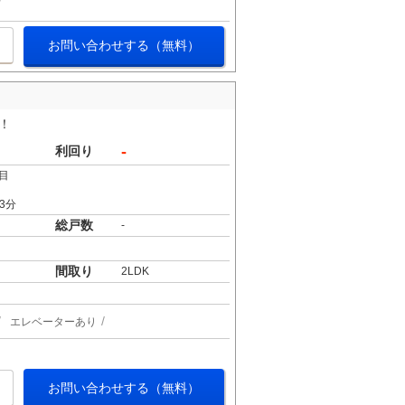
お問い合わせする（無料）
！
-
利回り
目
3分
総戸数
-
間取り
2LDK
エレベーターあり
お問い合わせする（無料）