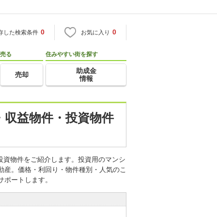
0
0
存した検索条件
お気に入り
売る
住みやすい街を探す
助成金
売却
情報
資・収益物件・投資物件
・投資物件をご紹介します。投資用のマンシ
不動産。価格・利回り・物件種別・人気のこ
サポートします。