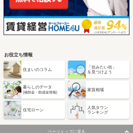
お役立ち情報
「住みたい街」
住まいのコラム
を見つけよう
暮らしのデータ
家賃相場
(補助金・助成金情報)
人気タウン
住宅ローン
ランキング
ページトップに戻る