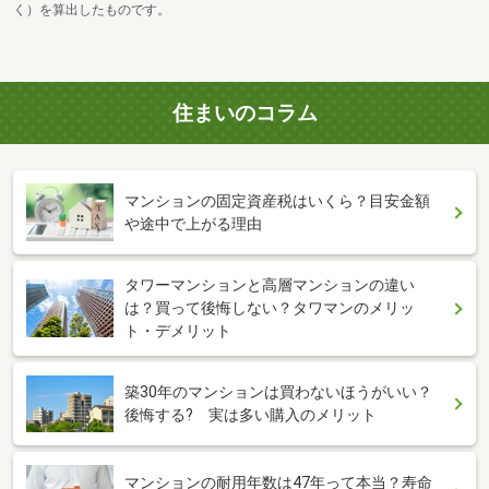
く）を算出したものです。
住まいのコラム
マンションの固定資産税はいくら？目安金額
や途中で上がる理由
タワーマンションと高層マンションの違い
は？買って後悔しない？タワマンのメリッ
ト・デメリット
築30年のマンションは買わないほうがいい？
後悔する? 実は多い購入のメリット
マンションの耐用年数は47年って本当？寿命