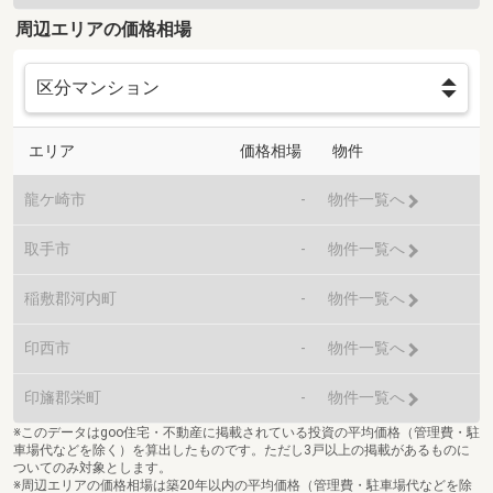
周辺エリアの価格相場
エリア
価格相場
物件
龍ケ崎市
-
物件一覧へ
取手市
-
物件一覧へ
稲敷郡河内町
-
物件一覧へ
印西市
-
物件一覧へ
印旛郡栄町
-
物件一覧へ
※このデータはgoo住宅・不動産に掲載されている投資の平均価格（管理費・駐
車場代などを除く）を算出したものです。ただし3戸以上の掲載があるものに
ついてのみ対象とします。
※周辺エリアの価格相場は築20年以内の平均価格（管理費・駐車場代などを除