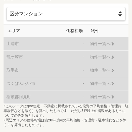
エリア
価格相場
物件
土浦市
-
物件一覧へ
龍ケ崎市
-
物件一覧へ
取手市
-
物件一覧へ
つくばみらい市
-
物件一覧へ
稲敷郡阿見町
-
物件一覧へ
※このデータはgoo住宅・不動産に掲載されている投資の平均価格（管理費・駐
車場代などを除く）を算出したものです。ただし3戸以上の掲載があるものに
ついてのみ対象とします。
※周辺エリアの価格相場は築20年以内の平均価格（管理費・駐車場代などを除
く）を算出したものです。