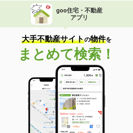
goo住宅・不動産
アプリ
大手不動産サイト
物件
の
を
まとめて検索！