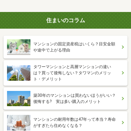
住まいのコラム
マンションの固定資産税はいくら？目安金額
や途中で上がる理由
タワーマンションと高層マンションの違い
は？買って後悔しない？タワマンのメリッ
ト・デメリット
築30年のマンションは買わないほうがいい？
後悔する? 実は多い購入のメリット
マンションの耐用年数は47年って本当？寿命
がすぎたら住めなくなる？