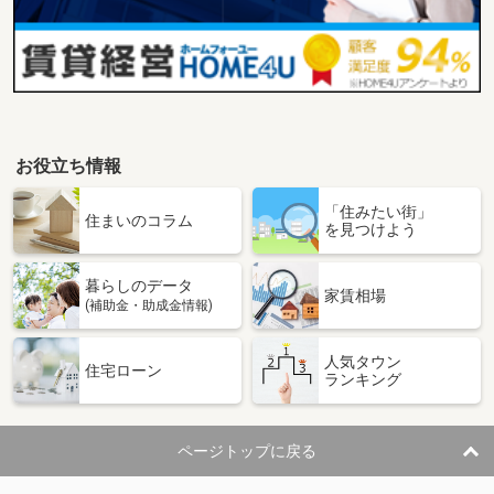
お役立ち情報
「住みたい街」
住まいのコラム
を見つけよう
暮らしのデータ
家賃相場
(補助金・助成金情報)
人気タウン
住宅ローン
ランキング
ページトップに戻る