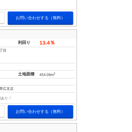
お問い合わせする（無料）
13.4％
利回り
丁目
土地面積
2
454.09m
帯広支店
場あり
お問い合わせする（無料）