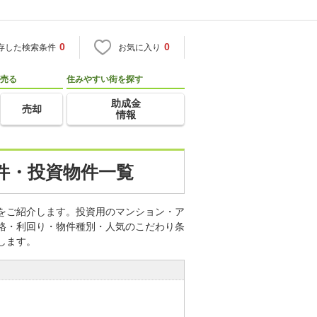
0
0
存した検索条件
お気に入り
売る
住みやすい街を探す
助成金
売却
情報
件・投資物件一覧
件をご紹介します。投資用のマンション・ア
価格・利回り・物件種別・人気のこだわり条
します。