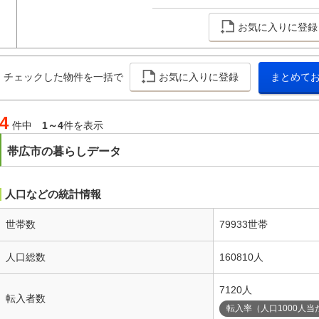
お気に入りに登録
チェックした物件を一括で
お気に入りに登録
まとめて
4
件中
1～4
件を表示
帯広市の暮らしデータ
人口などの統計情報
世帯数
79933世帯
人口総数
160810人
7120人
転入者数
転入率（人口1000人当