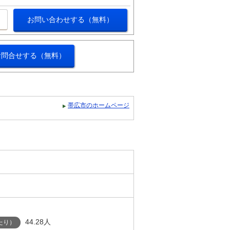
お問い合わせする（無料）
お問合せする（無料）
帯広市のホームページ
44.28人
たり）