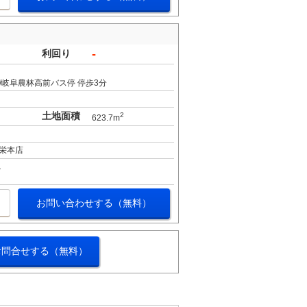
-
利回り
/岐阜農林高前バス停 停歩3分
土地面積
2
623.7m
栄本店
お問い合わせする（無料）
お問合せする（無料）