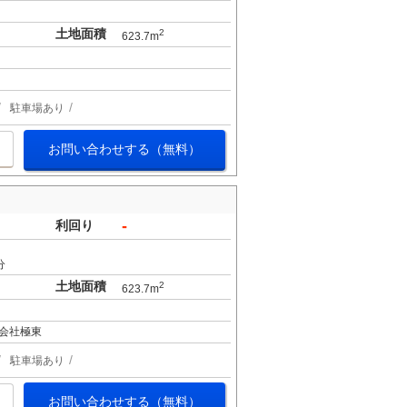
土地面積
2
623.7m
駐車場あり
お問い合わせする（無料）
-
利回り
分
土地面積
2
623.7m
会社極東
駐車場あり
お問い合わせする（無料）