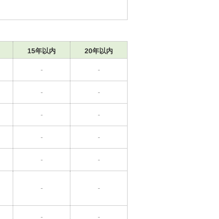
15年以内
20年以内
-
-
-
-
-
-
-
-
-
-
-
-
-
-