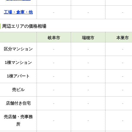
工場・倉庫・他
-
-
-
周辺エリアの価格相場
岐阜市
瑞穂市
本巣市
区分マンション
-
-
-
1棟マンション
-
-
-
1棟アパート
-
-
-
売ビル
-
-
-
店舗付き住宅
-
-
-
売店舗・売事務
-
-
-
所