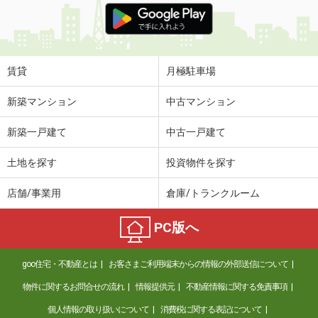
賃貸
月極駐車場
新築マンション
中古マンション
新築一戸建て
中古一戸建て
土地を探す
投資物件を探す
店舗/事業用
倉庫/トランクルーム
PC版へ
goo住宅・不動産とは
お客さまご利用端末からの情報の外部送信について
物件に関するお問合せの流れ
情報提供元
不動産情報に関する免責事項
個人情報の取り扱いについて
消費税に関する表記について