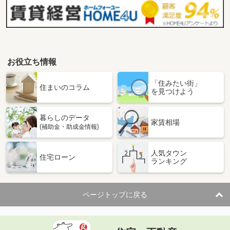
お役立ち情報
「住みたい街」
住まいのコラム
を見つけよう
暮らしのデータ
家賃相場
(補助金・助成金情報)
人気タウン
住宅ローン
ランキング
ページトップに戻る