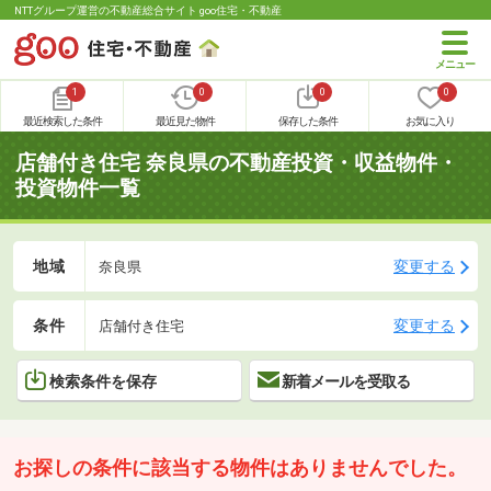
NTTグループ運営の不動産総合サイト goo住宅・不動産
1
0
0
0
最近検索した条件
最近見た物件
保存した条件
お気に入り
店舗付き住宅 奈良県の不動産投資・収益物件・
投資物件一覧
地域
変更する
奈良県
条件
変更する
店舗付き住宅
検索条件を保存
新着メールを受取る
お探しの条件に該当する物件はありませんでした。