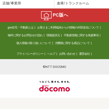
店舗/事業用
倉庫/トランクルーム
PC版へ
goo住宅・不動産とは
お客さまご利用端末からの情報の外部送信について
物件に関するお問合せの流れ
情報提供元
不動産情報に関する免責事項
個人情報の取り扱いについて
消費税に関する表記について
プライバシーポリシー
ヘルプ
お問い合わせ
運営会社
©NTT DOCOMO