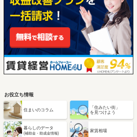
お役立ち情報
「住みたい街」
住まいのコラム
を見つけよう
暮らしのデータ
家賃相場
(補助金・助成金情報)