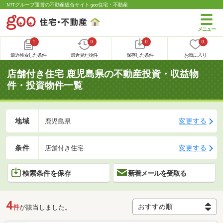
NTTグループ運営の不動産総合サイト goo住宅・不動産
1
0
0
0
最近検索した条件
最近見た物件
保存した条件
お気に入り
店舗付き住宅 鹿児島県の不動産投資・収益物
件・投資物件一覧
地域
変更する
鹿児島県
条件
変更する
店舗付き住宅
検索条件を保存
新着メールを受取る
4
件
が該当しました。