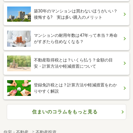
築30年のマンションは買わないほうがいい？
後悔する? 実は多い購入のメリット
マンションの耐用年数は47年って本当？寿命
がすぎたら住めなくなる？
不動産取得税とは？いくら払う？金額の目
安・計算方法や軽減措置について
登録免許税とは？計算方法や軽減措置をわか
りやすく解説
住まいのコラムをもっと見る
住宅・不動産
不動産投資