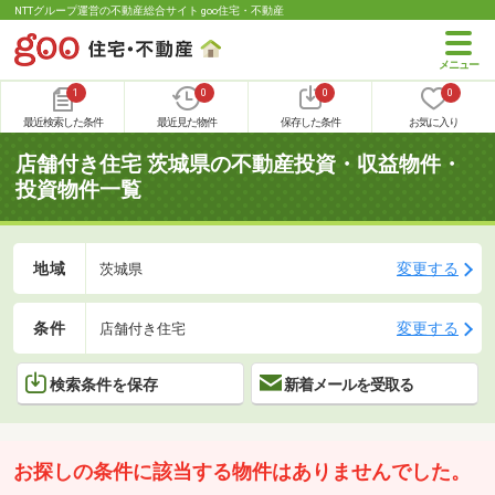
NTTグループ運営の不動産総合サイト goo住宅・不動産
1
0
0
0
最近検索した条件
最近見た物件
保存した条件
お気に入り
店舗付き住宅 茨城県の不動産投資・収益物件・
投資物件一覧
地域
変更する
茨城県
条件
変更する
店舗付き住宅
検索条件を保存
新着メールを受取る
お探しの条件に該当する物件はありませんでした。