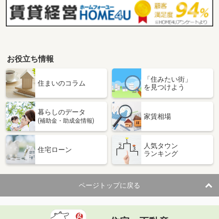
お役立ち情報
「住みたい街」
住まいのコラム
を見つけよう
暮らしのデータ
家賃相場
(補助金・助成金情報)
人気タウン
住宅ローン
ランキング
ページトップに戻る