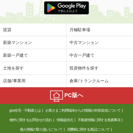
賃貸
月極駐車場
新築マンション
中古マンション
新築一戸建て
中古一戸建て
土地を探す
投資物件を探す
店舗/事業用
倉庫/トランクルーム
PC版へ
goo住宅・不動産とは
お客さまご利用端末からの情報の外部送信について
物件に関するお問合せの流れ
情報提供元
不動産情報に関する免責事項
個人情報の取り扱いについて
消費税に関する表記について