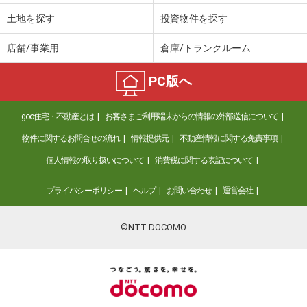
土地を探す
投資物件を探す
店舗/事業用
倉庫/トランクルーム
PC版へ
goo住宅・不動産とは
お客さまご利用端末からの情報の外部送信について
物件に関するお問合せの流れ
情報提供元
不動産情報に関する免責事項
個人情報の取り扱いについて
消費税に関する表記について
プライバシーポリシー
ヘルプ
お問い合わせ
運営会社
©NTT DOCOMO