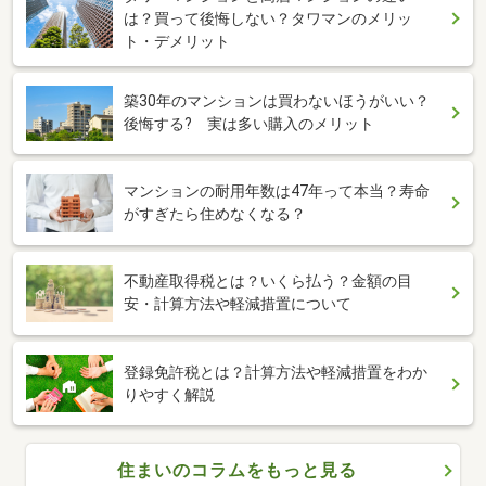
は？買って後悔しない？タワマンのメリッ
ト・デメリット
築30年のマンションは買わないほうがいい？
後悔する? 実は多い購入のメリット
マンションの耐用年数は47年って本当？寿命
がすぎたら住めなくなる？
不動産取得税とは？いくら払う？金額の目
安・計算方法や軽減措置について
登録免許税とは？計算方法や軽減措置をわか
りやすく解説
住まいのコラムをもっと見る