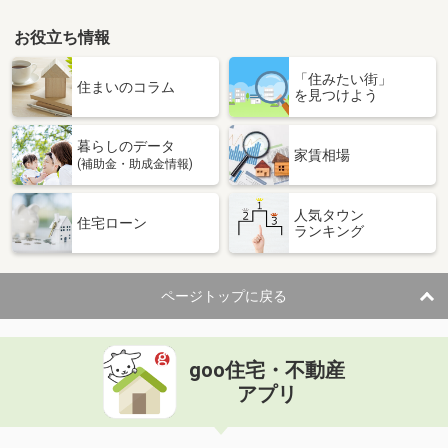
お役立ち情報
「住みたい街」
住まいのコラム
を見つけよう
暮らしのデータ
家賃相場
(補助金・助成金情報)
人気タウン
住宅ローン
ランキング
ページトップに戻る
goo住宅・不動産
アプリ