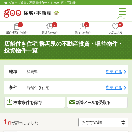
NTTグループ運営の不動産総合サイト goo住宅・不動産
1
0
0
0
最近検索した条件
最近見た物件
保存した条件
お気に入り
店舗付き住宅 群馬県の不動産投資・収益物件・
投資物件一覧
地域
変更する
群馬県
条件
変更する
店舗付き住宅
検索条件を保存
新着メールを受取る
1
件
が該当しました。