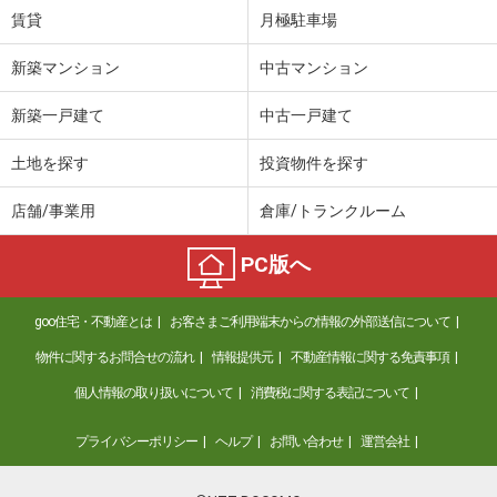
賃貸
月極駐車場
新築マンション
中古マンション
新築一戸建て
中古一戸建て
土地を探す
投資物件を探す
店舗/事業用
倉庫/トランクルーム
PC版へ
goo住宅・不動産とは
お客さまご利用端末からの情報の外部送信について
物件に関するお問合せの流れ
情報提供元
不動産情報に関する免責事項
個人情報の取り扱いについて
消費税に関する表記について
プライバシーポリシー
ヘルプ
お問い合わせ
運営会社