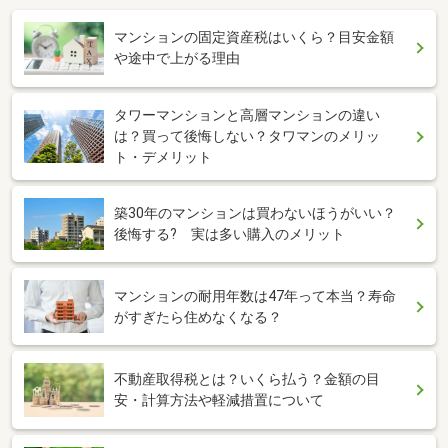
マンションの固定資産税はいくら？目安金額
や途中で上がる理由
タワーマンションと高層マンションの違い
は？買って後悔しない？タワマンのメリッ
ト・デメリット
築30年のマンションは買わないほうがいい？
後悔する? 実は多い購入のメリット
マンションの耐用年数は47年って本当？寿命
がすぎたら住めなくなる？
不動産取得税とは？いくら払う？金額の目
安・計算方法や軽減措置について