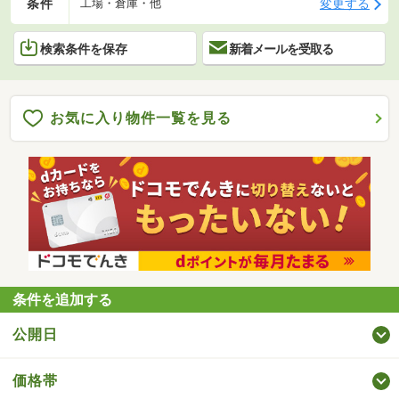
条件
変更する
工場・倉庫・他
検索条件を保存
新着メールを受取る
お気に入り物件一覧を見る
条件を追加する
公開日
価格帯