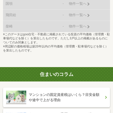
国領
-
物件一覧へ
飛田給
-
物件一覧へ
柴崎
-
物件一覧へ
※このデータはgoo住宅・不動産に掲載されている投資の平均価格（管理費・駐
車場代などを除く）を算出したものです。ただし3戸以上の掲載があるものに
ついてのみ対象とします。
※周辺駅の価格相場は築20年以内の平均価格（管理費・駐車場代などを除く）
を算出したものです。
住まいのコラム
マンションの固定資産税はいくら？目安金額
や途中で上がる理由