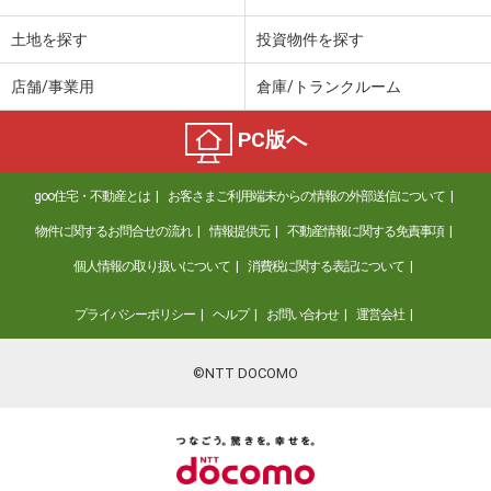
土地を探す
投資物件を探す
店舗/事業用
倉庫/トランクルーム
PC版へ
goo住宅・不動産とは
お客さまご利用端末からの情報の外部送信について
物件に関するお問合せの流れ
情報提供元
不動産情報に関する免責事項
個人情報の取り扱いについて
消費税に関する表記について
プライバシーポリシー
ヘルプ
お問い合わせ
運営会社
©NTT DOCOMO