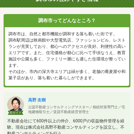
調布市ってどんなところ？
調布市は、自然と都市機能が調和する落ち着いた街です。
調布駅周辺は映画館や大型電気店、ファッションビル、レスト
ランが充実しており、都心へのアクセスが良好。利便性の高い
エリアです。また、住宅価格が都心に比べて手頃なうえ、教育
施設や公園も多く、ファミリー層にも適した住環境が整ってい
ます。
そのほか、市内の深大寺エリアは緑が多く、老舗の蕎麦屋や和
菓子店があり、落ち着いた暮らしができます。
高野 友樹
公認不動産コンサルティングマスター／相続対策専門士／宅
地建物取引士／賃貸不動産経営管理士
街ガイド
不動産会社にて600件以上の仲介、6000戸の収益物件管理を経
験。現在は株式会社高野不動産コンサルティングを設立し、不
動産コンサルティングを行う。