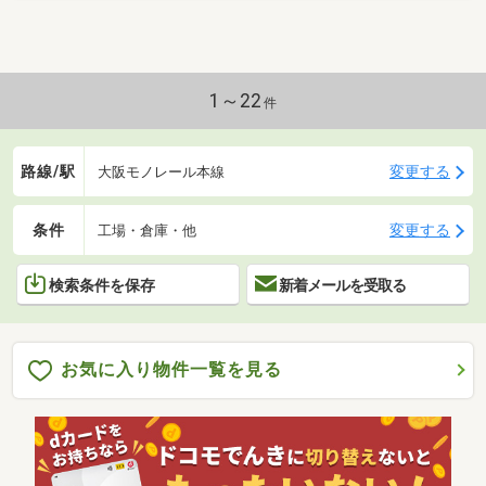
1～22
件
路線/駅
変更する
大阪モノレール本線
条件
変更する
工場・倉庫・他
検索条件を保存
新着メールを受取る
お気に入り物件一覧を見る