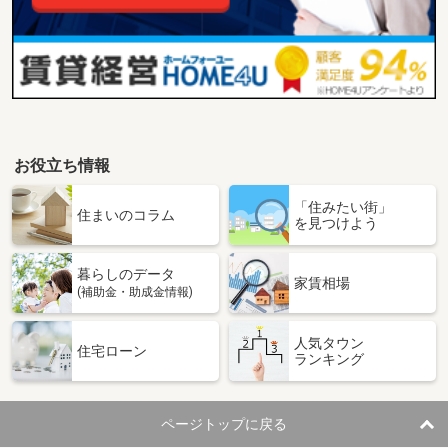
お役立ち情報
「住みたい街」
住まいのコラム
を見つけよう
暮らしのデータ
家賃相場
(補助金・助成金情報)
人気タウン
住宅ローン
ランキング
ページトップに戻る