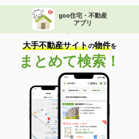
goo住宅・不動産
アプリ
大手不動産サイト
物件
の
を
まとめて検索！