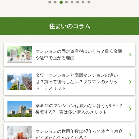
住まいのコラム
マンションの固定資産税はいくら？目安金額
や途中で上がる理由
タワーマンションと高層マンションの違い
は？買って後悔しない？タワマンのメリッ
ト・デメリット
築30年のマンションは買わないほうがいい？
後悔する? 実は多い購入のメリット
マンションの耐用年数は47年って本当？寿命
がすぎたら住めなくなる？