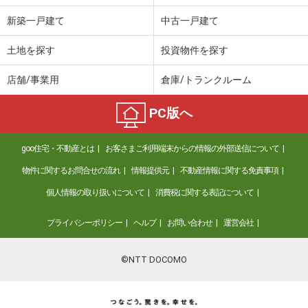
新築一戸建て
中古一戸建て
土地を探す
投資物件を探す
店舗/事業用
倉庫/トランクルーム
PC版へ
goo住宅・不動産とは
お客さまご利用端末からの情報の外部送信について
物件に関するお問合せの流れ
情報提供元
不動産情報に関する免責事項
個人情報の取り扱いについて
消費税に関する表記について
プライバシーポリシー
ヘルプ
お問い合わせ
運営会社
©NTT DOCOMO