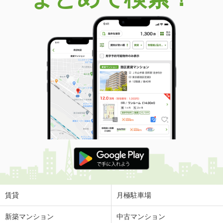
賃貸
月極駐車場
新築マンション
中古マンション