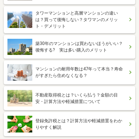
タワーマンションと高層マンションの違い
は？買って後悔しない？タワマンのメリッ
ト・デメリット
築30年のマンションは買わないほうがいい？
後悔する? 実は多い購入のメリット
マンションの耐用年数は47年って本当？寿命
がすぎたら住めなくなる？
不動産取得税とは？いくら払う？金額の目
安・計算方法や軽減措置について
登録免許税とは？計算方法や軽減措置をわか
りやすく解説