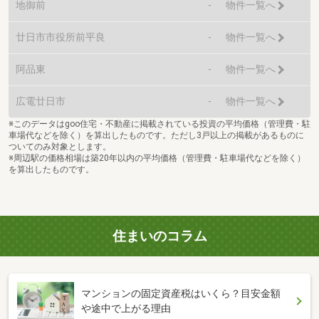
地御前
-
物件一覧へ
廿日市市役所前平良
-
物件一覧へ
阿品東
-
物件一覧へ
広電廿日市
-
物件一覧へ
※このデータはgoo住宅・不動産に掲載されている投資の平均価格（管理費・駐
車場代などを除く）を算出したものです。ただし3戸以上の掲載があるものに
ついてのみ対象とします。
※周辺駅の価格相場は築20年以内の平均価格（管理費・駐車場代などを除く）
を算出したものです。
住まいのコラム
マンションの固定資産税はいくら？目安金額
や途中で上がる理由