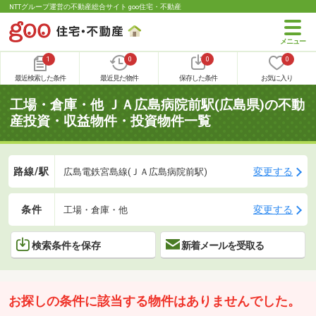
NTTグループ運営の不動産総合サイト goo住宅・不動産
1
0
0
0
最近検索した条件
最近見た物件
保存した条件
お気に入り
工場・倉庫・他 ＪＡ広島病院前駅(広島県)の不動
産投資・収益物件・投資物件一覧
路線/駅
変更する
広島電鉄宮島線(ＪＡ広島病院前駅)
条件
変更する
工場・倉庫・他
検索条件を保存
新着メールを受取る
お探しの条件に該当する物件はありませんでした。