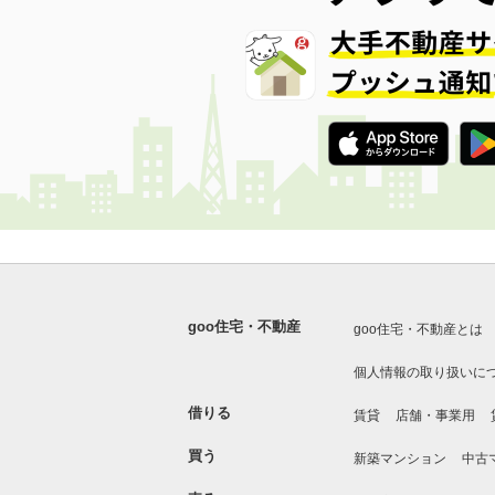
goo住宅・不動産
goo住宅・不動産とは
個人情報の取り扱いに
借りる
賃貸
店舗・事業用
買う
新築マンション
中古