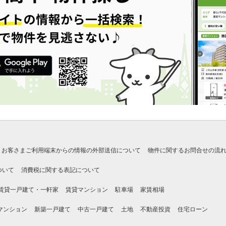
お客さまご利用端末からの情報の外部送信について
物件に関するお問合せの流
ついて
消費税に関する表記について
賃貸一戸建て・一軒家
賃貸マンション
駐車場
家賃相場
マンション
新築一戸建て
中古一戸建て
土地
不動産投資
住宅ローン