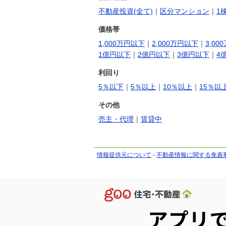
不動産投資(全て)
｜
区分マンション
｜
1
価格帯
1,000万円以下
｜
2,000万円以下
｜
3,00
1億円以下
｜
2億円以下
｜
3億円以下
｜
4
利回り
5％以下
｜
5％以上
｜
10％以上
｜
15％以
その他
売主・代理
｜
賃貸中
情報提供元について
-
不動産情報に関する免責