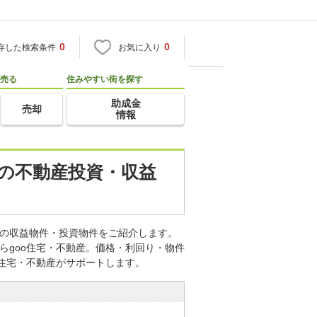
0
0
存した検索条件
お気に入り
売る
住みやすい街を探す
助成金
売却
情報
)の不動産投資・収益
どの収益物件・投資物件をご紹介します。
らgoo住宅・不動産。価格・利回り・物件
o住宅・不動産がサポートします。