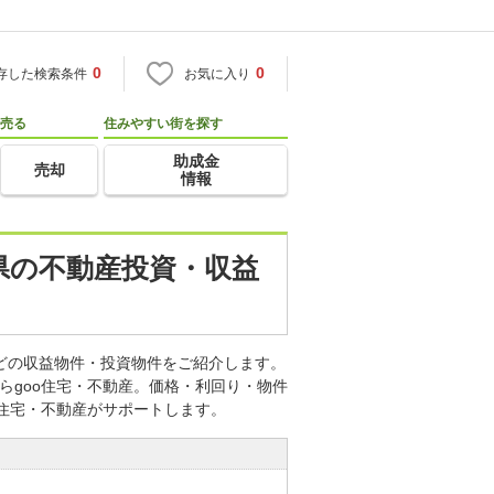
0
0
存した検索条件
お気に入り
売る
住みやすい街を探す
助成金
売却
情報
知県の不動産投資・収益
などの収益物件・投資物件をご紹介します。
らgoo住宅・不動産。価格・利回り・物件
o住宅・不動産がサポートします。