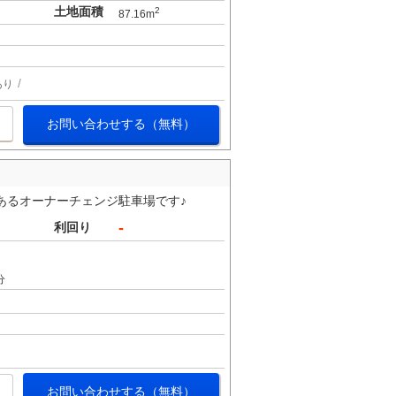
土地面積
2
87.16m
あり
お問い合わせする（無料）
あるオーナーチェンジ駐車場です♪
-
利回り
分
お問い合わせする（無料）