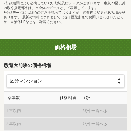
※行政機関により公表していない地域及びデータがございます。東京23区以外
の政令指定都市は、市全体のデータとして表示しています。
※提供データには細心の注意を払っておりますが、調査後に変更がある場合が
あります。 最新の情報につきましては各市区役所までお問い合わせいただく
か、自治体HPなどをご確認ください。
価格相場
教育大前駅の価格相場
築年数
価格相場
物件
1年以内
-
物件一覧へ
5年以内
-
物件一覧へ