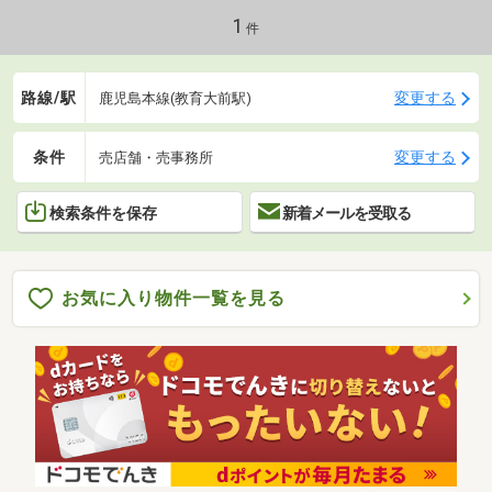
1
件
路線/駅
変更する
鹿児島本線(教育大前駅)
条件
変更する
売店舗・売事務所
検索条件を保存
新着メールを受取る
お気に入り物件一覧を見る