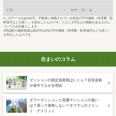
水巻
-
物件一覧へ
※このデータはgoo住宅・不動産に掲載されている投資の平均価格（管理費・駐
車場代などを除く）を算出したものです。ただし3戸以上の掲載があるものに
ついてのみ対象とします。
※周辺駅の価格相場は築20年以内の平均価格（管理費・駐車場代などを除く）
を算出したものです。
住まいのコラム
マンションの固定資産税はいくら？目安金額
や途中で上がる理由
タワーマンションと高層マンションの違い
は？買って後悔しない？タワマンのメリッ
ト・デメリット