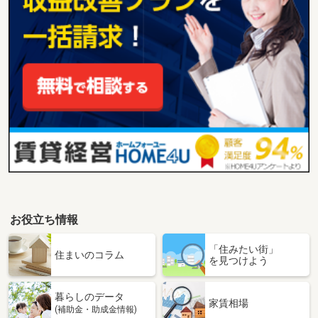
お役立ち情報
「住みたい街」
住まいのコラム
を見つけよう
暮らしのデータ
家賃相場
(補助金・助成金情報)