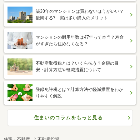
築30年のマンションは買わないほうがいい？
後悔する? 実は多い購入のメリット
マンションの耐用年数は47年って本当？寿命
がすぎたら住めなくなる？
不動産取得税とは？いくら払う？金額の目
安・計算方法や軽減措置について
登録免許税とは？計算方法や軽減措置をわか
りやすく解説
住まいのコラムをもっと見る
住宅・不動産
不動産投資