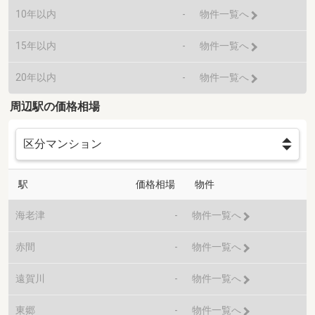
10年以内
-
物件一覧へ
15年以内
-
物件一覧へ
20年以内
-
物件一覧へ
周辺駅の価格相場
駅
価格相場
物件
海老津
-
物件一覧へ
赤間
-
物件一覧へ
遠賀川
-
物件一覧へ
東郷
-
物件一覧へ