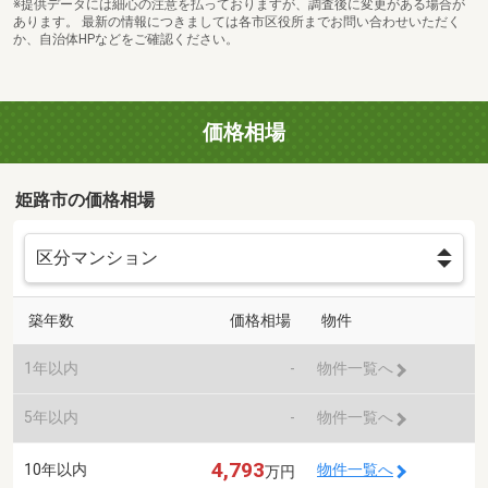
※提供データには細心の注意を払っておりますが、調査後に変更がある場合が
あります。 最新の情報につきましては各市区役所までお問い合わせいただく
か、自治体HPなどをご確認ください。
価格相場
姫路市の価格相場
築年数
価格相場
物件
1年以内
-
物件一覧へ
5年以内
-
物件一覧へ
4,793
10年以内
物件一覧へ
万円