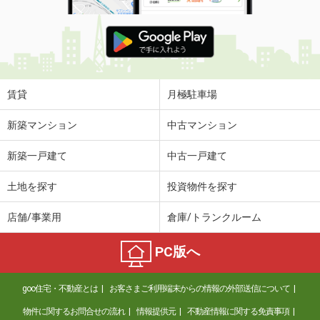
賃貸
月極駐車場
新築マンション
中古マンション
新築一戸建て
中古一戸建て
土地を探す
投資物件を探す
店舗/事業用
倉庫/トランクルーム
PC版へ
goo住宅・不動産とは
お客さまご利用端末からの情報の外部送信について
物件に関するお問合せの流れ
情報提供元
不動産情報に関する免責事項