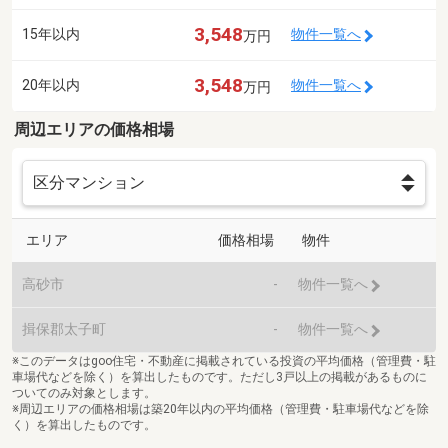
3,548
15年以内
物件一覧へ
万円
3,548
20年以内
物件一覧へ
万円
周辺エリアの価格相場
エリア
価格相場
物件
高砂市
-
物件一覧へ
揖保郡太子町
-
物件一覧へ
※このデータはgoo住宅・不動産に掲載されている投資の平均価格（管理費・駐
車場代などを除く）を算出したものです。ただし3戸以上の掲載があるものに
ついてのみ対象とします。
※周辺エリアの価格相場は築20年以内の平均価格（管理費・駐車場代などを除
く）を算出したものです。