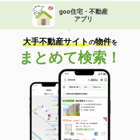
goo住宅・不動産
アプリ
大手不動産サイト
物件
の
を
まとめて検索！