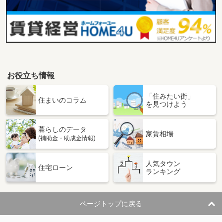
お役立ち情報
「住みたい街」
住まいのコラム
を見つけよう
暮らしのデータ
家賃相場
(補助金・助成金情報)
人気タウン
住宅ローン
ランキング
ページトップに戻る