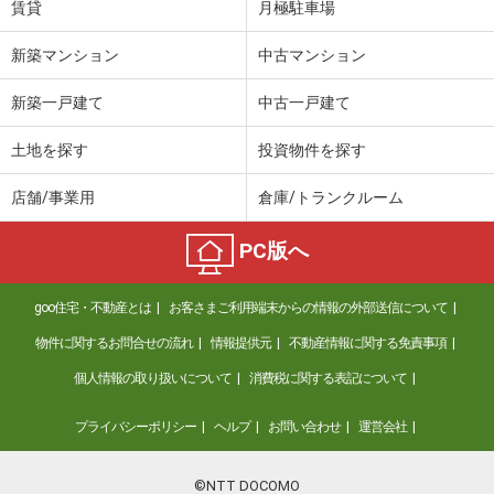
賃貸
月極駐車場
新築マンション
中古マンション
新築一戸建て
中古一戸建て
土地を探す
投資物件を探す
店舗/事業用
倉庫/トランクルーム
PC版へ
goo住宅・不動産とは
お客さまご利用端末からの情報の外部送信について
物件に関するお問合せの流れ
情報提供元
不動産情報に関する免責事項
個人情報の取り扱いについて
消費税に関する表記について
プライバシーポリシー
ヘルプ
お問い合わせ
運営会社
©NTT DOCOMO