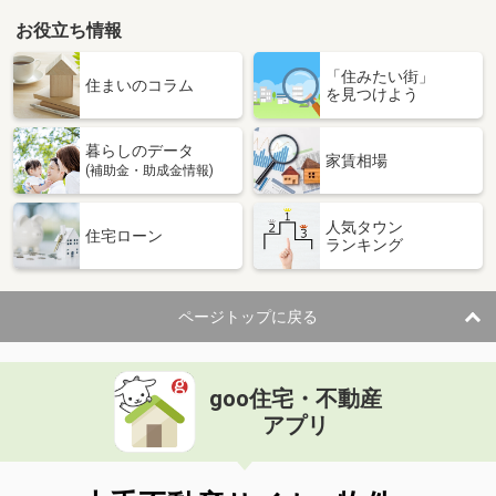
お役立ち情報
「住みたい街」
住まいのコラム
を見つけよう
暮らしのデータ
家賃相場
(補助金・助成金情報)
人気タウン
住宅ローン
ランキング
ページトップに戻る
goo住宅・不動産
アプリ