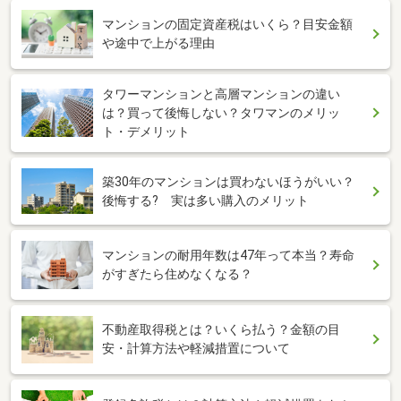
マンションの固定資産税はいくら？目安金額
や途中で上がる理由
タワーマンションと高層マンションの違い
は？買って後悔しない？タワマンのメリッ
ト・デメリット
築30年のマンションは買わないほうがいい？
後悔する? 実は多い購入のメリット
マンションの耐用年数は47年って本当？寿命
がすぎたら住めなくなる？
不動産取得税とは？いくら払う？金額の目
安・計算方法や軽減措置について