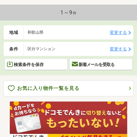
1～9
件
地域
変更する
和歌山県
条件
変更する
区分マンション
検索条件を保存
新着メールを受取る
お気に入り物件一覧を見る