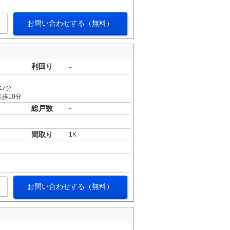
お問い合わせする（無料）
-
利回り
歩7分
歩10分
総戸数
-
間取り
1K
お問い合わせする（無料）