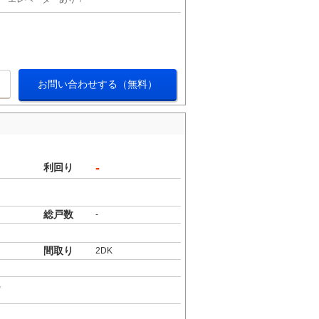
お問い合わせする（無料）
-
利回り
総戸数
-
間取り
2DK