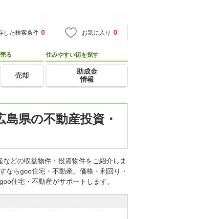
0
0
存した検索条件
お気に入り
売る
住みやすい街を探す
助成金
売却
情報
) 広島県の不動産投資・
不動産などの収益物件・投資物件をご紹介しま
すならgoo住宅・不動産。価格・利回り・
goo住宅・不動産がサポートします。