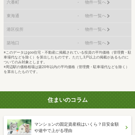
六番町
-
物件一覧へ
東海通
-
物件一覧へ
港区役所
-
物件一覧へ
築地口
-
物件一覧へ
※このデータはgoo住宅・不動産に掲載されている投資の平均価格（管理費・駐
車場代などを除く）を算出したものです。ただし3戸以上の掲載があるものに
ついてのみ対象とします。
※周辺駅の価格相場は築20年以内の平均価格（管理費・駐車場代などを除く）
を算出したものです。
住まいのコラム
マンションの固定資産税はいくら？目安金額
や途中で上がる理由