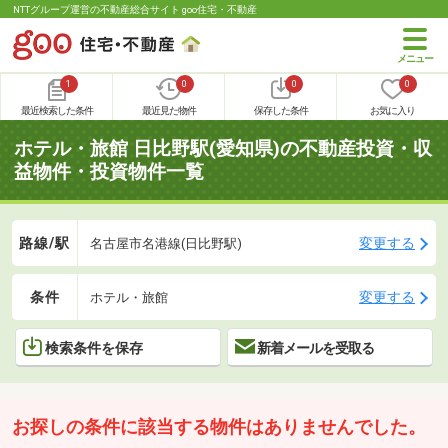
NTTグループ運営の不動産総合サイト goo住宅・不動産
1
0
0
0
最近検索した条件
最近見た物件
保存した条件
お気に入り
ホテル・旅館 日比野駅(愛知県)の不動産投資・収
益物件・投資物件一覧
路線/駅
変更する
名古屋市名港線(日比野駅)
条件
変更する
ホテル・旅館
検索条件を保存
新着メールを受取る
お探しの条件に該当する物件はありませんでした。