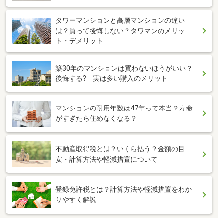
タワーマンションと高層マンションの違い
は？買って後悔しない？タワマンのメリッ
ト・デメリット
築30年のマンションは買わないほうがいい？
後悔する? 実は多い購入のメリット
マンションの耐用年数は47年って本当？寿命
がすぎたら住めなくなる？
不動産取得税とは？いくら払う？金額の目
安・計算方法や軽減措置について
登録免許税とは？計算方法や軽減措置をわか
りやすく解説