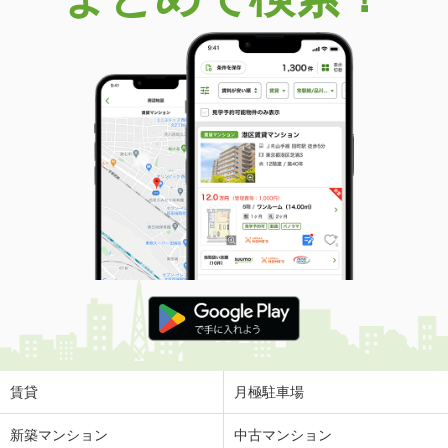
賃貸
月極駐車場
新築マンション
中古マンション