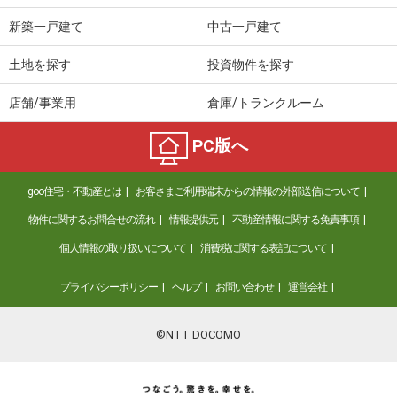
新築一戸建て
中古一戸建て
土地を探す
投資物件を探す
店舗/事業用
倉庫/トランクルーム
PC版へ
goo住宅・不動産とは
お客さまご利用端末からの情報の外部送信について
物件に関するお問合せの流れ
情報提供元
不動産情報に関する免責事項
個人情報の取り扱いについて
消費税に関する表記について
プライバシーポリシー
ヘルプ
お問い合わせ
運営会社
©NTT DOCOMO