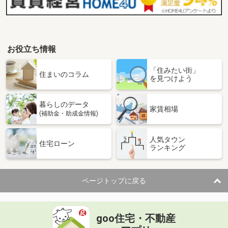
お役立ち情報
「住みたい街」
住まいのコラム
を見つけよう
暮らしのデータ
家賃相場
(補助金・助成金情報)
人気タウン
住宅ローン
ランキング
ページトップに戻る
goo住宅・不動産