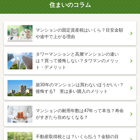
住まいのコラム
マンションの固定資産税はいくら？目安金額
や途中で上がる理由
タワーマンションと高層マンションの違い
は？買って後悔しない？タワマンのメリッ
ト・デメリット
築30年のマンションは買わないほうがいい？
後悔する? 実は多い購入のメリット
マンションの耐用年数は47年って本当？寿命
がすぎたら住めなくなる？
不動産取得税とは？いくら払う？金額の目