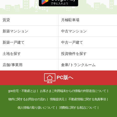
賃貸
月極駐車場
新築マンション
中古マンション
新築一戸建て
中古一戸建て
土地を探す
投資物件を探す
店舗/事業用
倉庫/トランクルーム
PC版へ
goo住宅・不動産とは
お客さまご利用端末からの情報の外部送信について
物件に関するお問合せの流れ
情報提供元
不動産情報に関する免責事項
個人情報の取り扱いについて
消費税に関する表記について