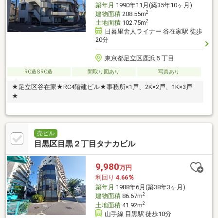
築年月
1990年11月(築35年10ヶ月)
2
建物面積
208.55m
2
土地面積
102.75m
日暮里舎人ライナー 谷在家駅 徒歩
20分
東京都足立区鹿浜５丁目
RC造SRC造
間取り図あり
写真あり
★足立区谷在家★RC4階建ビル★事務所×1戸、2K×2戸、1K×3戸
★
売ビル
目黒区目黒２丁目タナカビル
9,980
万円
利回り
4.66％
築年月
1988年6月(築38年3ヶ月)
2
建物面積
86.67m
2
土地面積
41.92m
山手線 目黒駅 徒歩10分