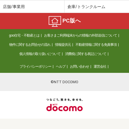
店舗/事業用
倉庫/トランクルーム
PC版へ
goo住宅・不動産とは
お客さまご利用端末からの情報の外部送信について
物件に関するお問合せの流れ
情報提供元
不動産情報に関する免責事項
個人情報の取り扱いについて
消費税に関する表記について
プライバシーポリシー
ヘルプ
お問い合わせ
運営会社
©NTT DOCOMO