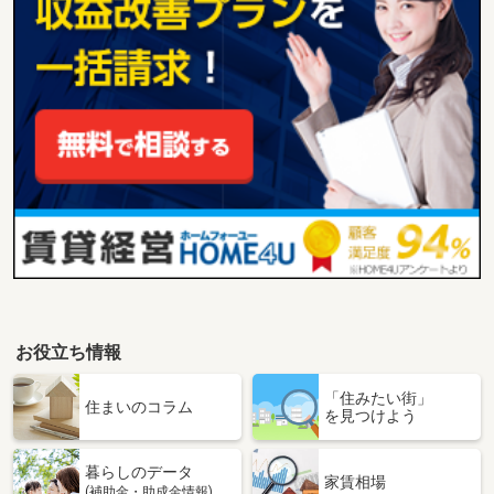
お役立ち情報
「住みたい街」
住まいのコラム
を見つけよう
暮らしのデータ
家賃相場
(補助金・助成金情報)