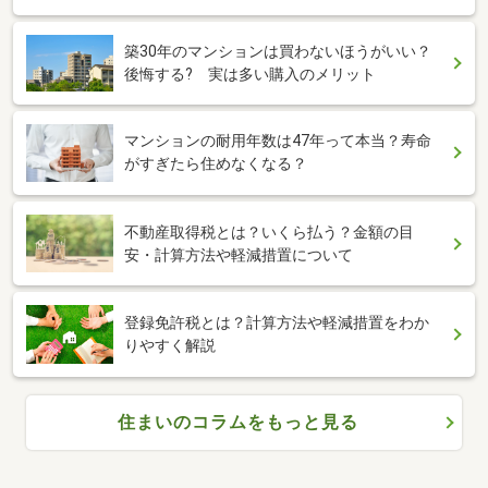
築30年のマンションは買わないほうがいい？
後悔する? 実は多い購入のメリット
マンションの耐用年数は47年って本当？寿命
がすぎたら住めなくなる？
不動産取得税とは？いくら払う？金額の目
安・計算方法や軽減措置について
登録免許税とは？計算方法や軽減措置をわか
りやすく解説
住まいのコラムをもっと見る