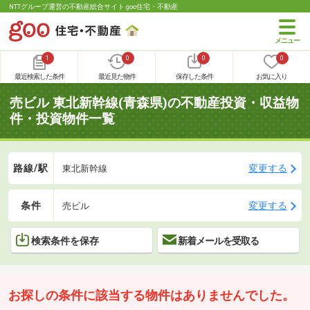
NTTグループ運営の不動産総合サイト goo住宅・不動産
1
0
0
0
最近検索した条件
最近見た物件
保存した条件
お気に入り
売ビル 東北新幹線(青森県)の不動産投資・収益物
件・投資物件一覧
路線/駅
変更する
東北新幹線
条件
変更する
売ビル
検索条件を保存
新着メールを受取る
お探しの条件に該当する物件はありませんでした。