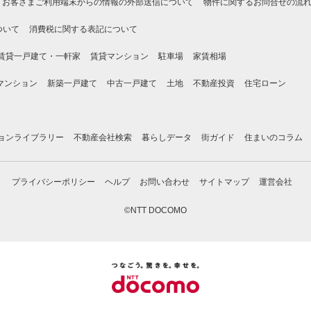
お客さまご利用端末からの情報の外部送信について
物件に関するお問合せの流
ついて
消費税に関する表記について
賃貸一戸建て・一軒家
賃貸マンション
駐車場
家賃相場
マンション
新築一戸建て
中古一戸建て
土地
不動産投資
住宅ローン
ョンライブラリー
不動産会社検索
暮らしデータ
街ガイド
住まいのコラム
プライバシーポリシー
ヘルプ
お問い合わせ
サイトマップ
運営会社
©NTT DOCOMO