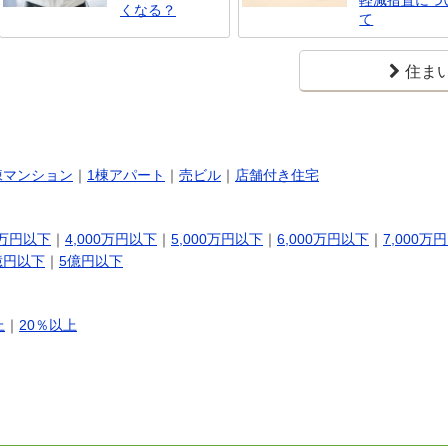
軽減措置につ
くなる？
て
住ま
棟マンション
｜
1棟アパート
｜
売ビル
｜
店舗付き住宅
0万円以下
｜
4,000万円以下
｜
5,000万円以下
｜
6,000万円以下
｜
7,000万
億円以下
｜
5億円以下
上
｜
20％以上