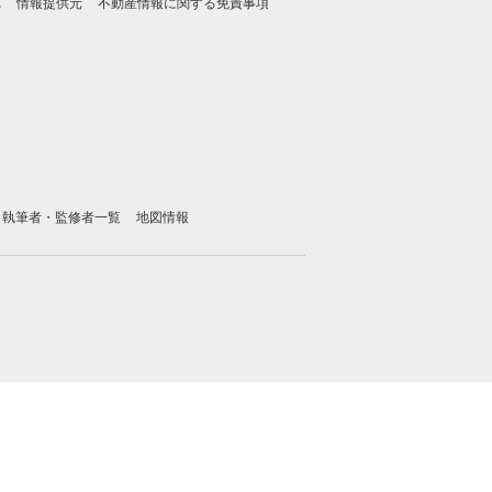
れ
情報提供元
不動産情報に関する免責事項
執筆者・監修者一覧
地図情報