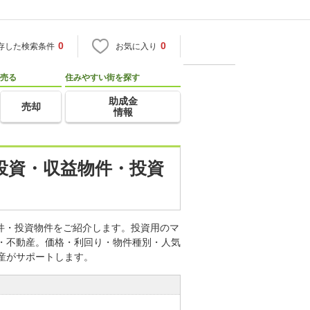
0
0
存した検索条件
お気に入り
売る
住みやすい街を探す
助成金
売却
情報
産投資・収益物件・投資
物件・投資物件をご紹介します。投資用のマ
宅・不動産。価格・利回り・物件種別・人気
産がサポートします。