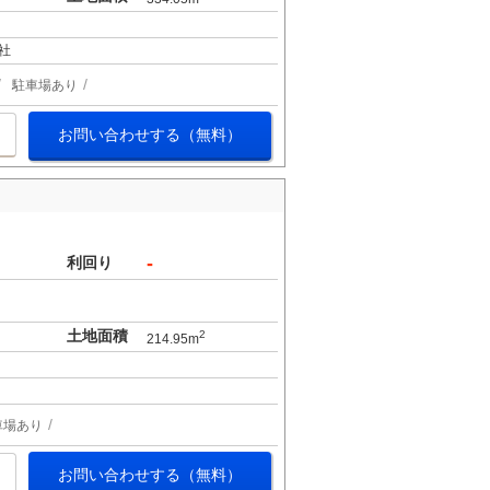
社
駐車場あり
お問い合わせする（無料）
。
-
利回り
土地面積
2
214.95m
車場あり
お問い合わせする（無料）