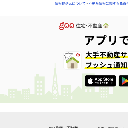
情報提供元について
-
不動産情報に関する免責