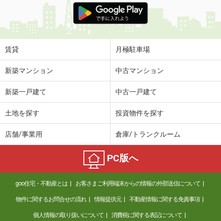
賃貸
月極駐車場
新築マンション
中古マンション
新築一戸建て
中古一戸建て
土地を探す
投資物件を探す
店舗/事業用
倉庫/トランクルーム
PC版へ
goo住宅・不動産とは
お客さまご利用端末からの情報の外部送信について
物件に関するお問合せの流れ
情報提供元
不動産情報に関する免責事項
個人情報の取り扱いについて
消費税に関する表記について