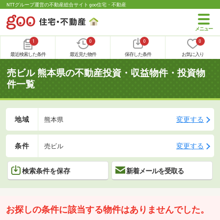
NTTグループ運営の不動産総合サイト goo住宅・不動産
1
0
0
0
最近検索した条件
最近見た物件
保存した条件
お気に入り
売ビル 熊本県の不動産投資・収益物件・投資物
件一覧
地域
変更する
熊本県
条件
変更する
売ビル
検索条件を保存
新着メールを受取る
お探しの条件に該当する物件はありませんでした。