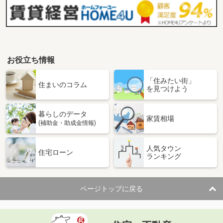
お役立ち情報
「住みたい街」
住まいのコラム
を見つけよう
暮らしのデータ
家賃相場
(補助金・助成金情報)
人気タウン
住宅ローン
ランキング
ページトップに戻る