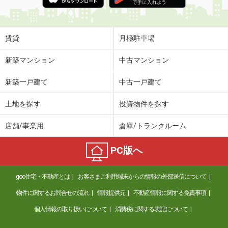
賃貸
月極駐車場
新築マンション
中古マンション
新築一戸建て
中古一戸建て
土地を探す
投資物件を探す
店舗/事業用
倉庫/トランクルーム
PC版へ
goo住宅・不動産とは
お客さまご利用端末からの情報の外部送信について
物件に関するお問合せの流れ
情報提供元
不動産情報に関する免責事項
個人情報の取り扱いについて
消費税に関する表記について