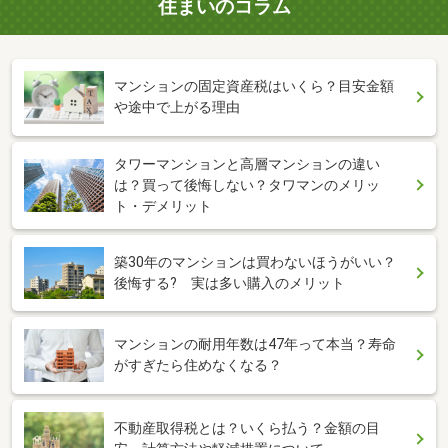
住まいのコラム
マンションの固定資産税はいくら？目安金額
や途中で上がる理由
タワーマンションと高層マンションの違い
は？買って後悔しない？タワマンのメリッ
ト・デメリット
築30年のマンションは買わないほうがいい？
後悔する? 実は多い購入のメリット
マンションの耐用年数は47年って本当？寿命
がすぎたら住めなくなる？
不動産取得税とは？いくら払う？金額の目