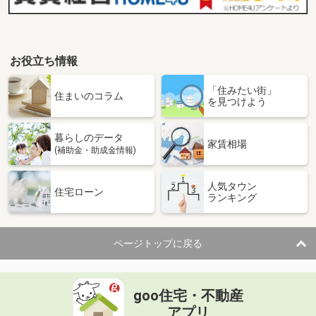
お役立ち情報
「住みたい街」
住まいのコラム
を見つけよう
暮らしのデータ
家賃相場
(補助金・助成金情報)
人気タウン
住宅ローン
ランキング
ページトップに戻る
goo住宅・不動産
アプリ