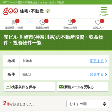
NTTグループ運営の不動産総合サイト goo住宅・不動産
最近検索した条件
最近見た物件
保存した条件
お気に入り
売ビル 川崎市(神奈川県)の不動産投資・収益物
件・投資物件一覧
地域
変更する
川崎市
条件
変更する
売ビル
検索条件を保存
新着メールを受取る
2
件
が該当しました。