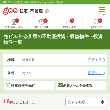
NTTグループ運営の不動産総合サイト goo住宅・不動産
1
0
0
0
最近検索した条件
最近見た物件
保存した条件
お気に入り
売ビル 神奈川県の不動産投資・収益物件・投資
物件一覧
地域
変更する
神奈川県
条件
変更する
売ビル
検索条件を保存
新着メールを受取る
16
件
が該当しました。