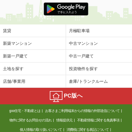
賃貸
月極駐車場
新築マンション
中古マンション
新築一戸建て
中古一戸建て
土地を探す
投資物件を探す
店舗/事業用
倉庫/トランクルーム
PC版へ
goo住宅・不動産とは
お客さまご利用端末からの情報の外部送信について
物件に関するお問合せの流れ
情報提供元
不動産情報に関する免責事項
個人情報の取り扱いについて
消費税に関する表記について