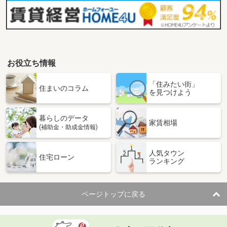
お役立ち情報
「住みたい街」
住まいのコラム
を見つけよう
暮らしのデータ
家賃相場
(補助金・助成金情報)
人気タウン
住宅ローン
ランキング
ページトップに戻る