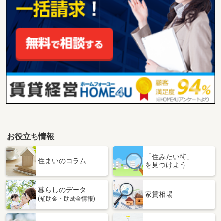
お役立ち情報
「住みたい街」
住まいのコラム
を見つけよう
暮らしのデータ
家賃相場
(補助金・助成金情報)