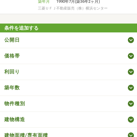
築年月
1990年7月(築36年2ヶ月)
三菱ＵＦＪ不動産販売（株）横浜センター
条件を追加する
公開日
価格帯
利回り
築年数
物件種別
建物構造
建物面積/専有面積