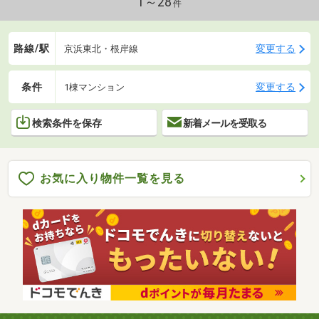
1～28
件
路線/駅
変更する
京浜東北・根岸線
条件
変更する
1棟マンション
検索条件を保存
新着メールを受取る
お気に入り物件一覧を見る