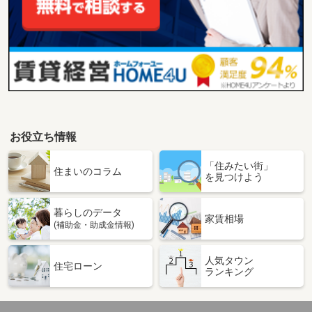
お役立ち情報
「住みたい街」
住まいのコラム
を見つけよう
暮らしのデータ
家賃相場
(補助金・助成金情報)
人気タウン
住宅ローン
ランキング