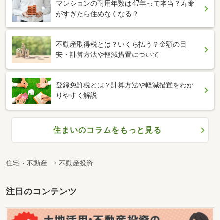
マンションの耐用年数は47年って本当？寿命
がすぎたら住めなくなる？
不動産取得税とは？いくら払う？金額の目
安・計算方法や軽減措置について
登録免許税とは？計算方法や軽減措置をわか
りやすく解説
住まいのコラムをもっと見る
住宅・不動産
不動産投資
注目のコンテンツ