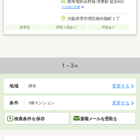
南海電鉄高野線 堺東駅 徒歩6分
その他の交通
大阪府堺市堺区南向陽町１丁
鉄骨造
間取り図あり
写真あり
1～3
件
地域
変更する
堺市
条件
変更する
1棟マンション
検索条件を保存
新着メールを受取る