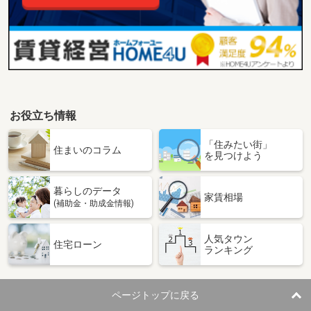
お役立ち情報
「住みたい街」
住まいのコラム
を見つけよう
暮らしのデータ
家賃相場
(補助金・助成金情報)
人気タウン
住宅ローン
ランキング
ページトップに戻る