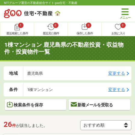
NTTグループ運営の不動産総合サイト goo住宅・不動産
1
0
0
0
最近検索した条件
最近見た物件
保存した条件
お気に入り
1棟マンション 鹿児島県の不動産投資・収益物
件・投資物件一覧
地域
変更する
鹿児島県
条件
変更する
1棟マンション
検索条件を保存
新着メールを受取る
26
件
が該当しました。