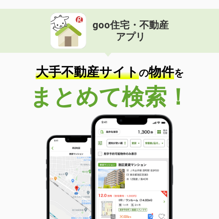
goo住宅・不動産
アプリ
大手不動産サイト
物件
の
を
まとめて検索！