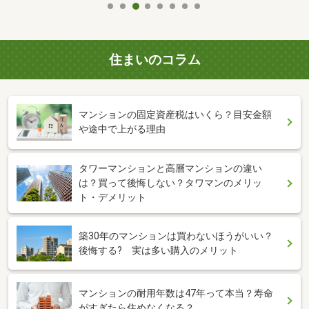
住まいのコラム
マンションの固定資産税はいくら？目安金額
や途中で上がる理由
タワーマンションと高層マンションの違い
は？買って後悔しない？タワマンのメリッ
ト・デメリット
築30年のマンションは買わないほうがいい？
後悔する? 実は多い購入のメリット
マンションの耐用年数は47年って本当？寿命
がすぎたら住めなくなる？