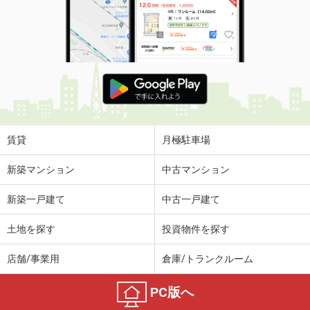
賃貸
月極駐車場
新築マンション
中古マンション
新築一戸建て
中古一戸建て
土地を探す
投資物件を探す
店舗/事業用
倉庫/トランクルーム
PC版へ