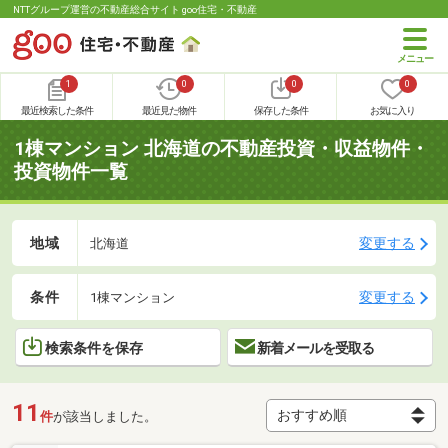
NTTグループ運営の不動産総合サイト goo住宅・不動産
1
0
0
0
最近検索した条件
最近見た物件
保存した条件
お気に入り
1棟マンション 北海道の不動産投資・収益物件・
投資物件一覧
地域
変更する
北海道
条件
変更する
1棟マンション
検索条件を保存
新着メールを受取る
11
件
が該当しました。