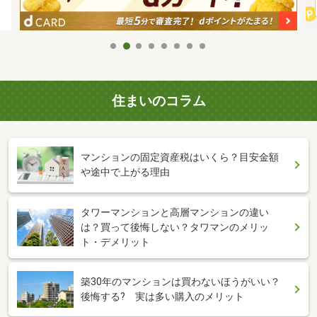
住まいのコラム
マンションの固定資産税はいくら？目安金額
や途中で上がる理由
タワーマンションと高層マンションの違い
は？買って後悔しない？タワマンのメリッ
ト・デメリット
築30年のマンションは買わないほうがいい？
後悔する? 実は多い購入のメリット