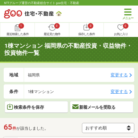
NTTグループ運営の不動産総合サイト goo住宅・不動産
1
0
0
0
最近検索した条件
最近見た物件
保存した条件
お気に入り
1棟マンション 福岡県の不動産投資・収益物件・
投資物件一覧
地域
変更する
福岡県
条件
変更する
1棟マンション
検索条件を保存
新着メールを受取る
65
件
が該当しました。